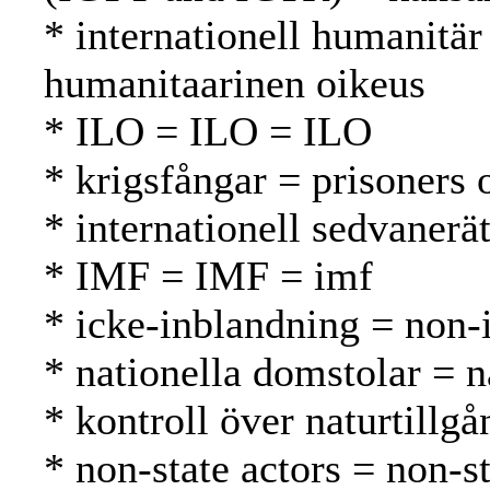
* internationell humanitär
humanitaarinen oikeus
* ILO = ILO = ILO
* krigsfångar = prisoners 
* internationell sedvanerä
* IMF = IMF = imf
* icke-inblandning = non-
* nationella domstolar = n
* kontroll över naturtillg
* non-state actors = non-st