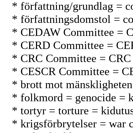
* författning/grundlag = c
* författningsdomstol = co
* CEDAW Committee = 
* CERD Committee = CE
* CRC Committee = CRC
* CESCR Committee = C
* brott mot mänskligheten
* folkmord = genocide =
* tortyr = torture = kidutu
* krigsförbrytelser = war 