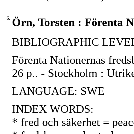
6.
Örn, Torsten : Förenta N
BIBLIOGRAPHIC LEVEL
Förenta Nationernas freds
26 p.. - Stockholm : Utri
LANGUAGE: SWE
INDEX WORDS:
* fred och säkerhet = peac