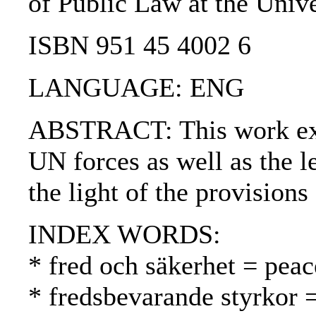
of Public Law at the Univ
ISBN 951 45 4002 6
LANGUAGE: ENG
ABSTRACT: This work exam
UN forces as well as the l
the light of the provisions
INDEX WORDS:
* fred och säkerhet = peac
* fredsbevarande styrkor 