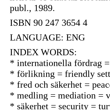
publ., 1989.
ISBN 90 247 3654 4
LANGUAGE: ENG
INDEX WORDS:
* internationella fördrag =
* förlikning = friendly se
* fred och säkerhet = peac
* medling = mediation = v
* säkerhet = security = tur