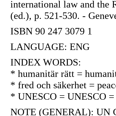
international law and the 
(ed.), p. 521-530. - Genev
ISBN 90 247 3079 1
LANGUAGE: ENG
INDEX WORDS:
* humanitär rätt = humani
* fred och säkerhet = peac
* UNESCO = UNESCO 
NOTE (GENERAL): UN Cha