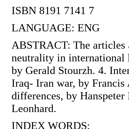
ISBN 8191 7141 7
LANGUAGE: ENG
ABSTRACT: The articles ar
neutrality in international
by Gerald Stourzh. 4. Inter
Iraq- Iran war, by Francis 
differences, by Hanspeter
Leonhard.
INDEX WORDS: