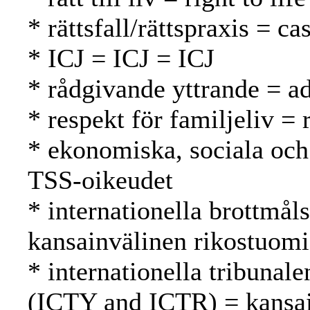
* rättsfall/rättspraxis = 
* ICJ = ICJ = ICJ
* rådgivande yttrande = a
* respekt för familjeliv =
* ekonomiska, sociala och 
TSS-oikeudet
* internationella brottmål
kansainvälinen rikostuomi
* internationella tribunale
(ICTY and ICTR) = kansai