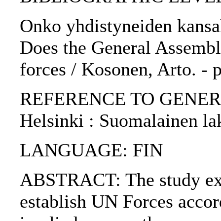
Onko yhdistyneiden kansak
Does the General Assembly
forces / Kosonen, Arto. - 
REFERENCE TO GENERIC UNI
Helsinki : Suomalainen la
LANGUAGE: FIN
ABSTRACT: The study exam
establish UN Forces accord