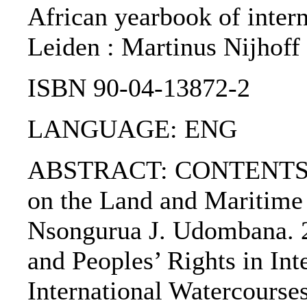
African yearbook of interna
Leiden : Martinus Nijhoff 
ISBN 90-04-13872-2
LANGUAGE: ENG
ABSTRACT: CONTENTS: The
on the Land and Maritime
Nsongurua J. Udombana. 2
and Peoples’ Rights in Int
International Watercourse