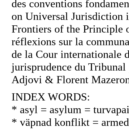
des conventions fondamen
on Universal Jurisdiction
Frontiers of the Principl
réflexions sur la communau
de la Cour internationale 
jurisprudence du Tribunal
Adjovi & Florent Mazeron
INDEX WORDS:
* asyl = asylum = turvapa
* väpnad konflikt = armed 