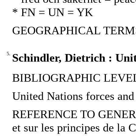
* FN = UN = YK
GEOGRAPHICAL TERMS:
5.
Schindler, Dietrich : Un
BIBLIOGRAPHIC LEVEL: 
United Nations forces and 
REFERENCE TO GENERIC UNI
et sur les principes de la