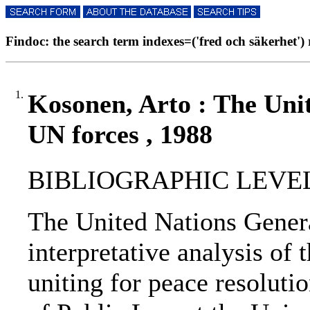
Findoc: the search term indexes=('fred och säkerhet') r
1.
Kosonen, Arto : The Unit
UN forces , 1988
BIBLIOGRAPHIC LEVEL
The United Nations Genera
interpretative analysis of 
uniting for peace resolution