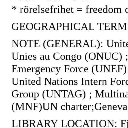
* rörelsefrihet = freedom
GEOGRAPHICAL TERMS: 
NOTE (GENERAL): United 
Unies au Congo (ONUC) ; 
Emergency Force (UNEF) 
United Nations Intern For
Group (UNTAG) ; Multinat
(MNF)UN charter;Geneva 
LIBRARY LOCATION: Fjä