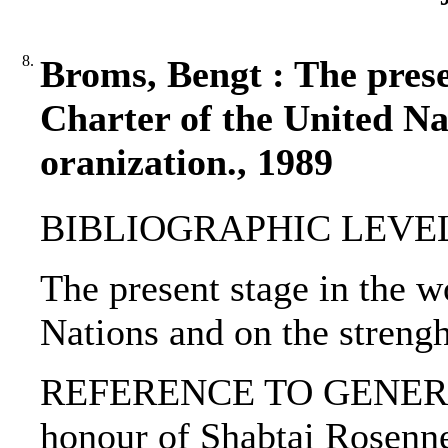
8.
Broms, Bengt : The prese
Charter of the United Nat
oranization., 1989
BIBLIOGRAPHIC LEVEL: 
The present stage in the w
Nations and on the strengh
REFERENCE TO GENERIC UNI
honour of Shabtai Rosenne 