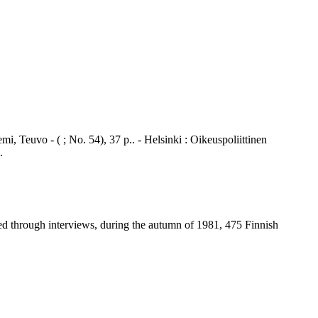
i, Teuvo - ( ; No. 54), 37 p.. - Helsinki : Oikeuspoliittinen
.
d through interviews, during the autumn of 1981, 475 Finnish