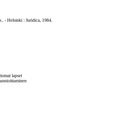
.. - Helsinki : Juridica, 1984.
tomat lapset
 kunnioittaminen