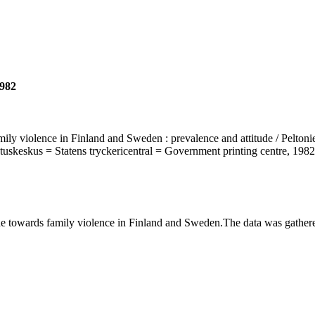
1982
ily violence in Finland and Sweden : prevalence and attitude / Peltoniem
natuskeskus = Statens tryckericentral = Government printing centre, 1982
e towards family violence in Finland and Sweden.The data was gathere