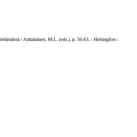
mässä / Anttalainen, M-L. (eds.), p. 56-63. - Helsingfors :