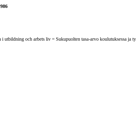
1986
ning och arbets liv = Sukupuolten tasa-arvo koulutuksessa ja työelä