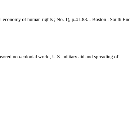
onomy of human rights ; No. 1), p.41-83. - Boston : South End
red neo-colonial world, U.S. military aid and spreading of