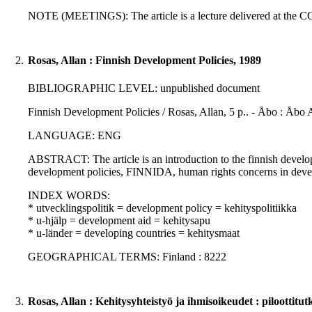
NOTE (MEETINGS): The article is a lecture delivered at the C
2.
Rosas, Allan : Finnish Development Policies, 1989
BIBLIOGRAPHIC LEVEL: unpublished document
Finnish Development Policies / Rosas, Allan, 5 p.. - Åbo : Åbo Ak
LANGUAGE: ENG
ABSTRACT: The article is an introduction to the finnish developme
development policies, FINNIDA, human rights concerns in deve
INDEX WORDS:
* utvecklingspolitik = development policy = kehityspolitiikka
* u-hjälp = development aid = kehitysapu
* u-länder = developing countries = kehitysmaat
GEOGRAPHICAL TERMS: Finland : 8222
3.
Rosas, Allan : Kehitysyhteistyö ja ihmisoikeudet : piloottitu