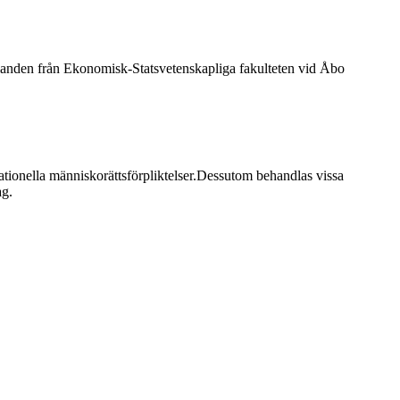
nden från Ekonomisk-Statsvetenskapliga fakulteten vid Åbo
ationella människorättsförpliktelser.Dessutom behandlas vissa
ag.