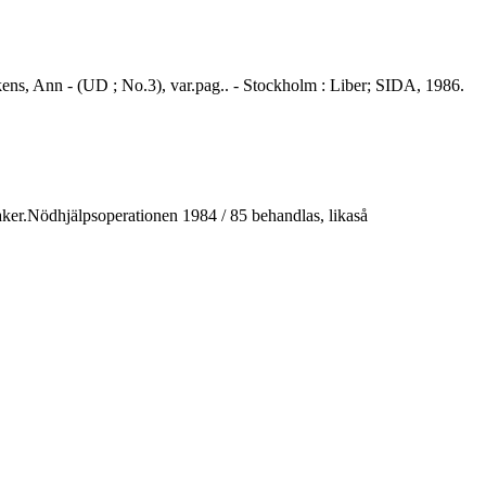
lkens, Ann - (UD ; No.3), var.pag.. - Stockholm : Liber; SIDA, 1986.
saker.Nödhjälpsoperationen 1984 / 85 behandlas, likaså