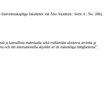
k-Statvetenskapliga fakulteten vid Åbo Akademi : Serie A ; No. 286),
ja kansallista materiaalia sekä esittämään alustavia arvioita ja
eru och det internationella skyddet av de mänskliga rättigheterna".