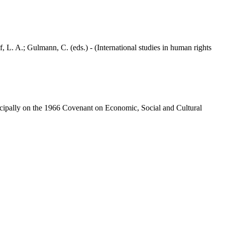
A.; Gulmann, C. (eds.) - (International studies in human rights
incipally on the 1966 Covenant on Economic, Social and Cultural