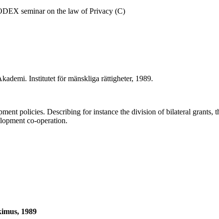
ODEX seminar on the law of Privacy (C)
ademi. Institutet för mänskliga rättigheter, 1989.
nt policies. Describing for instance the division of bilateral grants, t
lopment co-operation.
tkimus, 1989