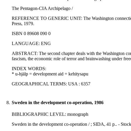
The Pentagon-CIA Archipelago /
REFERENCE TO GENERIC UNIT: The Washington connection and th
Press, 1979.
ISBN 0 89608 090 0
LANGUAGE: ENG
ABSTRACT: The second chapter deals with the Washington connect
fascism, the economic role of terror and brainwashing under fre
INDEX WORDS:
* u-hjälp = development aid = kehitysapu
GEOGRAPHICAL TERMS: USA : 6357
8.
Sweden in the development co-operation, 1986
BIBLIOGRAPHIC LEVEL: monograph
Sweden in the development co-operation / ; SIDA, 41 p.. - Sto