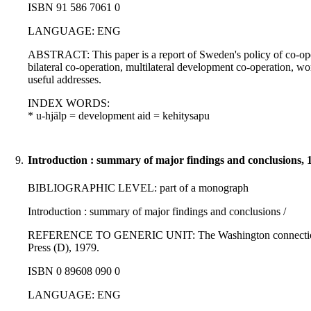
ISBN 91 586 7061 0
LANGUAGE: ENG
ABSTRACT: This paper is a report of Sweden's policy of co-opera
bilateral co-operation, multilateral development co-operation,
useful addresses.
INDEX WORDS:
* u-hjälp = development aid = kehitysapu
9.
Introduction : summary of major findings and conclusions, 
BIBLIOGRAPHIC LEVEL: part of a monograph
Introduction : summary of major findings and conclusions /
REFERENCE TO GENERIC UNIT: The Washington connection and th
Press (D), 1979.
ISBN 0 89608 090 0
LANGUAGE: ENG