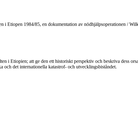
rofen i Etiopen 1984/85, en dokumentation av nödhjälpsoperationen / Wi
 i Etiopien; att ge den ett historiskt perspektiv och beskriva dess or
 och det internationella katastrof- och utvecklingsbiståndet.