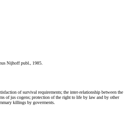
inus Nijhoff publ., 1985.
isfaction of survival requirements; the inter-relationship between the
ms of jus cogens; protection of the right to life by law and by other
summary killings by goverments.