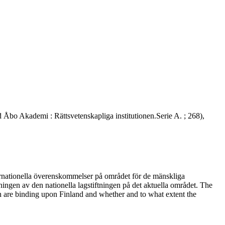
d Åbo Akademi : Rättsvetenskapliga institutionen.Serie A. ; 268),
ernationella överenskommelser på området för de mänskliga
mningen av den nationella lagstiftningen på det aktuella området. The
ch are binding upon Finland and whether and to what extent the