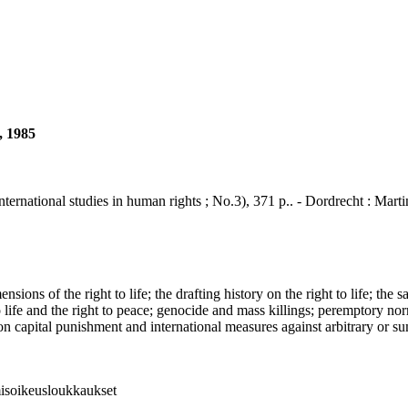
, 1985
 International studies in human rights ; No.3), 371 p.. - Dordrecht : Mart
 of the right to life; the drafting history on the right to life; the sat
o life and the right to peace; genocide and mass killings; peremptory nor
ds on capital punishment and international measures against arbitrary or 
hmisoikeusloukkaukset