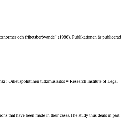
snormer och frihetsberövande" (1988). Publikationen är publicerad
nki : Oikeuspoliittinen tutkimuslaitos = Research Institute of Legal
ns that have been made in their cases.The study thus deals in part