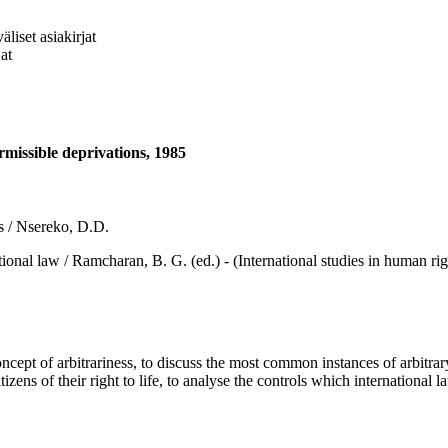
liset asiakirjat
at
ermissible deprivations, 1985
ns / Nsereko, D.D.
law / Ramcharan, B. G. (ed.) - (International studies in human rights
 of arbitrariness, to discuss the most common instances of arbitrary de
izens of their right to life, to analyse the controls which international