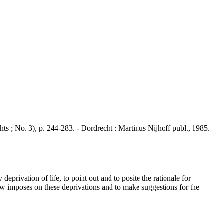
 ; No. 3), p. 244-283. - Dordrecht : Martinus Nijhoff publ., 1985.
privation of life, to point out and to posite the rationale for
 law imposes on these deprivations and to make suggestions for the