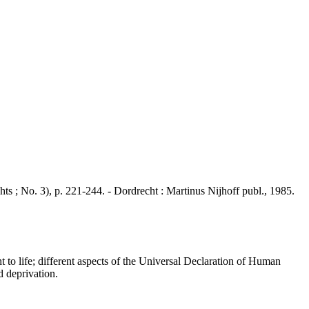
 ; No. 3), p. 221-244. - Dordrecht : Martinus Nijhoff publ., 1985.
 to life; different aspects of the Universal Declaration of Human
d deprivation.