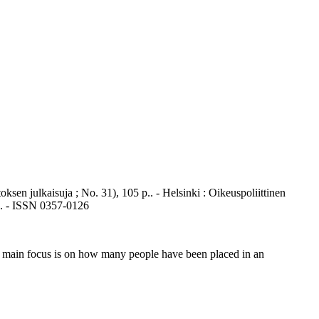
toksen julkaisuja ; No. 31), 105 p.. - Helsinki : Oikeuspoliittinen
79. - ISSN 0357-0126
 main focus is on how many people have been placed in an