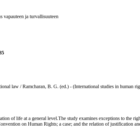
eus vapauteen ja turvallisuuteen
85
law / Ramcharan, B. G. (ed.) - (International studies in human rights
n of life at a general level.The study examines exceptions to the right
nvention on Human Rights; a case; and the relation of justification an