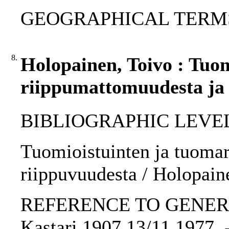
GEOGRAPHICAL TERMS: 
8.
Holopainen, Toivo : Tuo
riippumattomuudesta ja 
BIBLIOGRAPHIC LEVEL: 
Tuomioistuinten ja tuoma
riippuvuudesta / Holopain
REFERENCE TO GENERIC 
Kastari 1907.13/11.1977. 