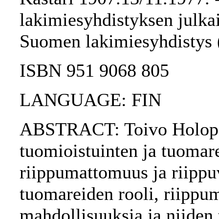
lakimiesyhdistyksen julkai
Suomen lakimiesyhdistys 
ISBN 951 9068 805
LANGUAGE: FIN
ABSTRACT: Toivo Holopai
tuomioistuinten ja tuomar
riippumattomuus ja riippu
tuomareiden rooli, riipp
mahdollisuuksia ja niiden 