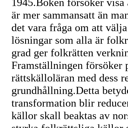
1945.Boken försöker visa a
är mer sammansatt än man h
det vara fråga om att välja
lösningar som alla är folkr
grad ger folkrätten verkni
Framställningen försöker 
rättskälloläran med dess re
grundhållning.Detta betyde
transformation blir reduce
källor skall beaktas av no