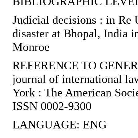
BIBLIOGRAPHIC LEVEL: p
Judicial decisions : in Re
disaster at Bhopal, India 
Monroe
REFERENCE TO GENERIC 
journal of international l
York : The American Socie
ISSN 0002-9300
LANGUAGE: ENG