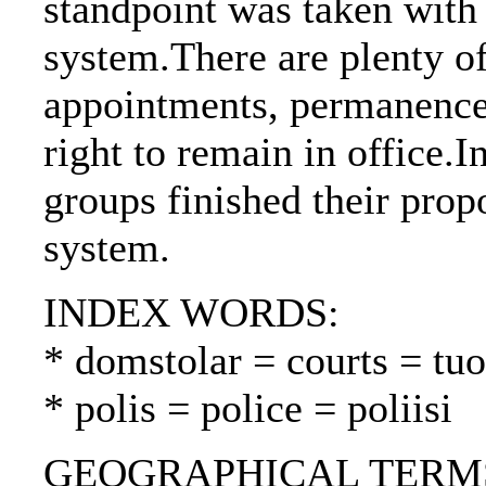
standpoint was taken with 
system.There are plenty o
appointments, permanence 
right to remain in office.
groups finished their propo
system.
INDEX WORDS:
* domstolar = courts = tu
* polis = police = poliisi
GEOGRAPHICAL TERMS: 