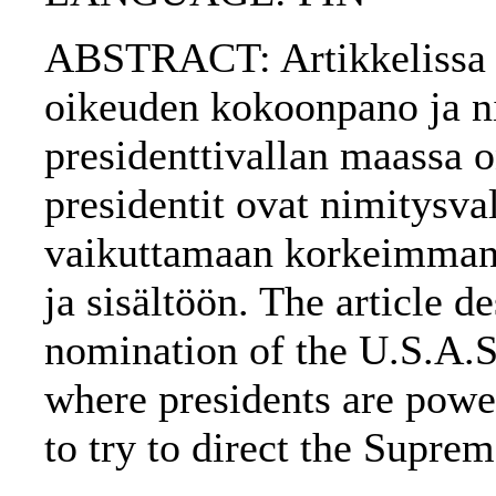
ABSTRACT: Artikkelissa 
oikeuden kokoonpano ja n
presidenttivallan maassa o
presidentit ovat nimitysva
vaikuttamaan korkeimman 
ja sisältöön. The article d
nomination of the U.S.A.S
where presidents are power
to try to direct the Supr