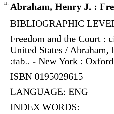
11.
Abraham, Henry J. : Fre
BIBLIOGRAPHIC LEVEL
Freedom and the Court : civ
United States / Abraham, H
:tab.. - New York : Oxford
ISBN 0195029615
LANGUAGE: ENG
INDEX WORDS: