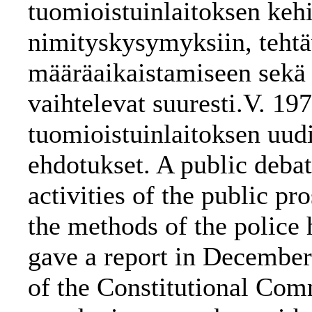
tuomioistuinlaitoksen keh
nimityskysymyksiin, tehtä
määräaikaistamiseen sekä
vaihtelevat suuresti.V. 19
tuomioistuinlaitoksen uud
ehdotukset. A public debat
activities of the public pr
the methods of the police 
gave a report in December
of the Constitutional Com