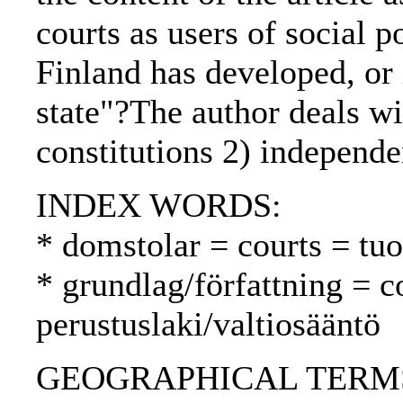
courts as users of social 
Finland has developed, or 
state"?The author deals wi
constitutions 2) independen
INDEX WORDS:
* domstolar = courts = tu
* grundlag/författning = c
perustuslaki/valtiosääntö
GEOGRAPHICAL TERMS: 