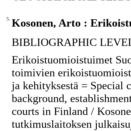
5.
Kosonen, Arto : Erikois
BIBLIOGRAPHIC LEVEL
Erikoistuomioistuimet Su
toimivien erikoistuomioist
ja kehityksestä = Special c
background, establishment
courts in Finland / Kosone
tutkimuslaitoksen julkaisuj