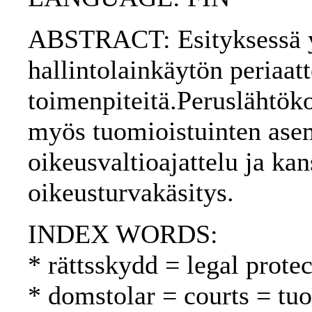
ABSTRACT: Esityksessä yr
hallintolainkäytön periaatt
toimenpiteitä.Peruslähtök
myös tuomioistuinten asem
oikeusvaltioajattelu ja ka
oikeusturvakäsitys.
INDEX WORDS:
* rättsskydd = legal prote
* domstolar = courts = tu