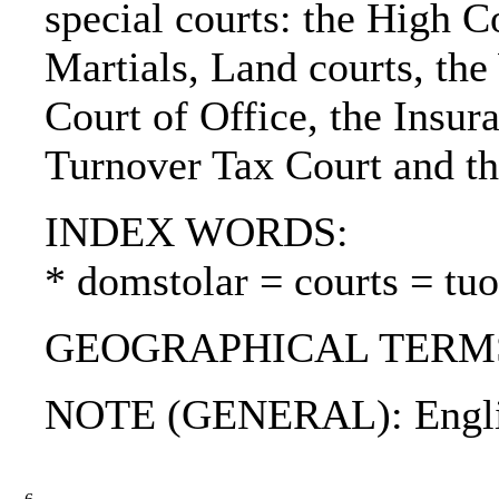
special courts: the High 
Martials, Land courts, the
Court of Office, the Insur
Turnover Tax Court and t
INDEX WORDS:
* domstolar = courts = tu
GEOGRAPHICAL TERMS: 
NOTE (GENERAL): Engli