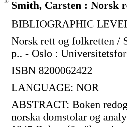
10.
Smith, Carsten : Norsk re
BIBLIOGRAPHIC LEVEL
Norsk rett og folkretten /
p.. - Oslo : Universitetsfo
ISBN 8200062422
LANGUAGE: NOR
ABSTRACT: Boken redogör 
norska domstolar og analy