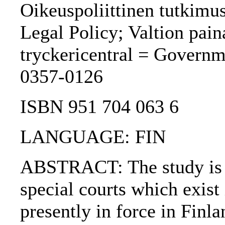
Oikeuspoliittinen tutkimus
Legal Policy; Valtion pain
tryckericentral = Governm
0357-0126
ISBN 951 704 063 6
LANGUAGE: FIN
ABSTRACT: The study is i
special courts which exist
presently in force in Finl