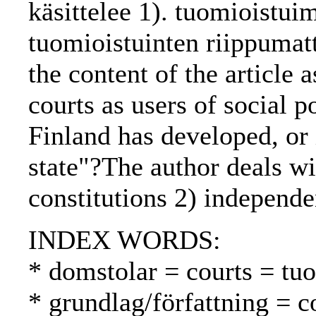
käsittelee 1). tuomioistuim
tuomioistuinten riippumat
the content of the article a
courts as users of social 
Finland has developed, or 
state"?The author deals wi
constitutions 2) independen
INDEX WORDS:
* domstolar = courts = tu
* grundlag/författning = c