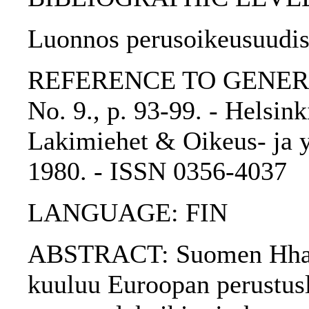
Luonnos perusoikeusuudist
REFERENCE TO GENERIC 
No. 9., p. 93-99. - Helsi
Lakimiehet & Oikeus- ja yh
1980. - ISSN 0356-4037
LANGUAGE: FIN
ABSTRACT: Suomen Hhall
kuuluu Euroopan perustusl