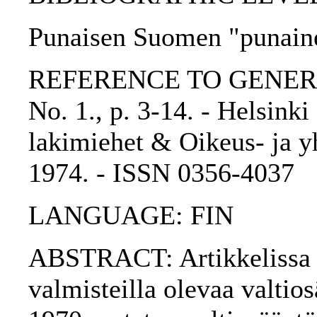
Punaisen Suomen "punaine
REFERENCE TO GENERIC 
No. 1., p. 3-14. - Helsink
lakimiehet & Oikeus- ja yh
1974. - ISSN 0356-4037
LANGUAGE: FIN
ABSTRACT: Artikkelissa k
valmisteilla olevaa valti