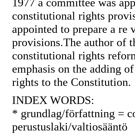
1977 a committee was appo
constitutional rights prov
appointed to prepare a re v
provisions.The author of th
constitutional rights refo
emphasis on the adding of 
rights to the Constitution.
INDEX WORDS:
* grundlag/författning = c
perustuslaki/valtiosääntö