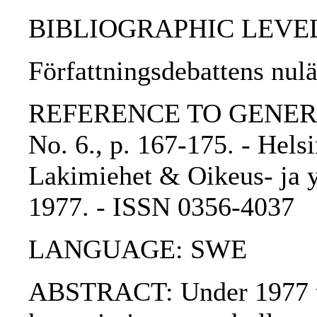
BIBLIOGRAPHIC LEVEL: p
Författningsdebattens nulä
REFERENCE TO GENERIC 
No. 6., p. 167-175. - Hel
Lakimiehet & Oikeus- ja yh
1977. - ISSN 0356-4037
LANGUAGE: SWE
ABSTRACT: Under 1977 till