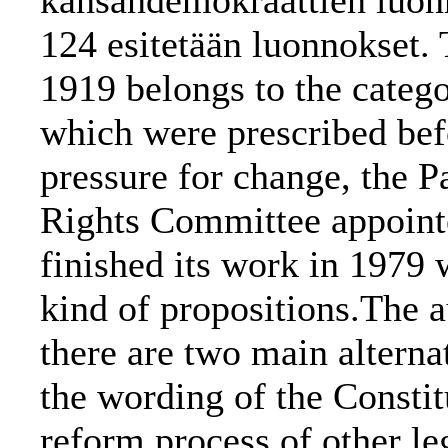
kansandemokraattien luonn
124 esitetään luonnokset.
1919 belongs to the categ
which were prescribed bef
pressure for change, the P
Rights Committee appointe
finished its work in 1979 
kind of propositions.The au
there are two main alterna
the wording of the Constitu
reform process of other le