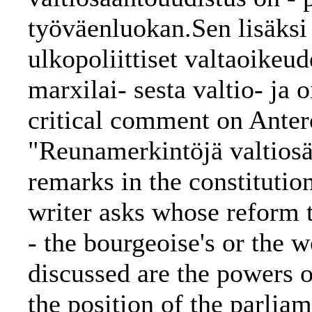
työväenluokan.Sen lisäksi
ulkopoliittiset valtaoikeu
marxilai- sesta valtio- ja o
critical comment on Antero
"Reunamerkintöjä valtios
remarks in the constitutio
writer asks whose reform t
- the bourgeoise's or the 
discussed are the powers of
the position of the parlia