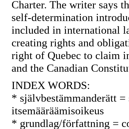
Charter. The writer says t
self-determination introdu
included in international l
creating rights and obligat
right of Quebec to claim 
and the Canadian Constitu
INDEX WORDS:
* självbestämmanderätt = 
itsemääräämisoikeus
* grundlag/författning = c