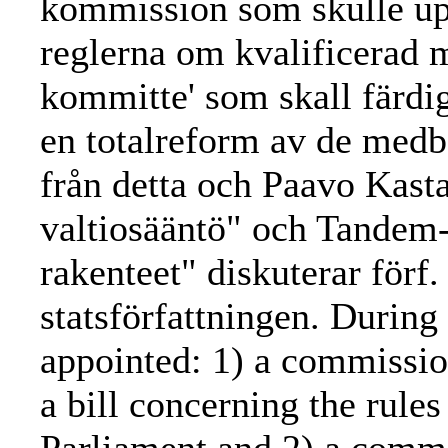
kommission som skulle upp
reglerna om kvalificerad m
kommitte' som skall färdig
en totalreform av de medb
från detta och Paavo Kast
valtiosääntö" och Tandem-
rakenteet" diskuterar förf
statsförfattningen. During
appointed: 1) a commissio
a bill concerning the rules