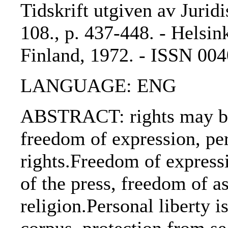
Tidskrift utgiven av Jurid
108., p. 437-448. - Helsink
Finland, 1972. - ISSN 00
LANGUAGE: ENG
ABSTRACT: rights may be 
freedom of expression, per
rights.Freedom of express
of the press, freedom of 
religion.Personal liberty i