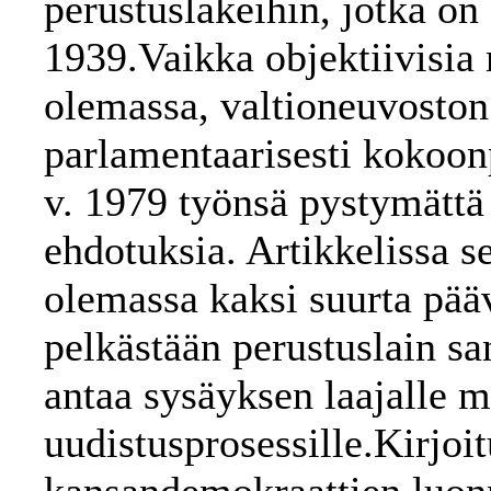
perustuslakeihin, jotka on
1939.Vaikka objektiivisia 
olemassa, valtioneuvoston
parlamentaarisesti kokoon
v. 1979 työnsä pystymättä
ehdotuksia. Artikkelissa se
olemassa kaksi suurta pää
pelkästään perustuslain sa
antaa sysäyksen laajalle 
uudistusprosessille.Kirjoi