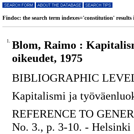
Findoc: the search term indexes='constitution' results 
1.
Blom, Raimo : Kapitalis
oikeudet, 1975
BIBLIOGRAPHIC LEVEL: p
Kapitalismi ja työväenlu
REFERENCE TO GENERIC 
No. 3., p. 3-10. - Hel