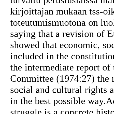
turvattu perustuslaissa m
kirjoittajan mukaan tss-oi
toteutumismuotona on luok
saying that a revision of 
showed that economic, soci
included in the constitutio
the intermediate report of
Committee (1974:27) the 
social and cultural rights 
in the best possible way.A
struggle is a concrete hist