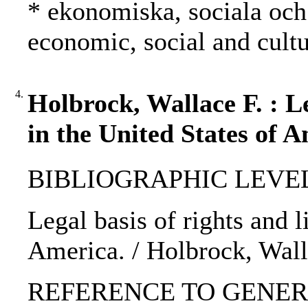
* ekonomiska, sociala och 
economic, social and cultu
4.
Holbrock, Wallace F. : Le
in the United States of A
BIBLIOGRAPHIC LEVEL: p
Legal basis of rights and l
America. / Holbrock, Wall
REFERENCE TO GENERIC 