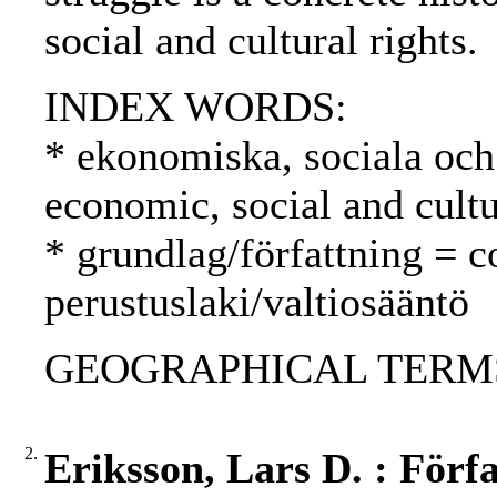
social and cultural rights.
INDEX WORDS:
* ekonomiska, sociala och 
economic, social and cultu
* grundlag/författning = c
perustuslaki/valtiosääntö
GEOGRAPHICAL TERMS: 
2.
Eriksson, Lars D. : Förf