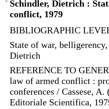
2.
Schindler, Dietrich : Sta
conflict, 1979
BIBLIOGRAPHIC LEVEL: 
State of war, belligerency,
Dietrich
REFERENCE TO GENERIC 
law of armed conflict : p
conferences / Cassese, A. (
Editoriale Scientifica, 197