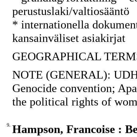
perustuslaki/valtiosääntö
* internationella dokument
kansainväliset asiakirjat
GEOGRAPHICAL TERMS:
NOTE (GENERAL): UDHR
Genocide convention; Apa
the political rights of w
9.
Hampson, Francoise : Bel