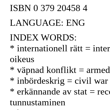
ISBN 0 379 20458 4
LANGUAGE: ENG
INDEX WORDS:
* internationell rätt = int
oikeus
* väpnad konflikt = armed 
* inbördeskrig = civil war 
* erkännande av stat = rec
tunnustaminen