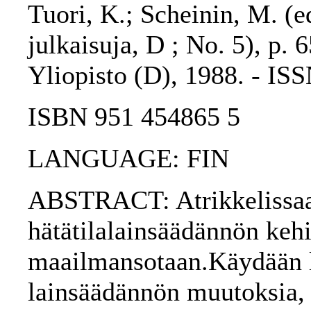
Tuori, K.; Scheinin, M. (e
julkaisuja, D ; No. 5), p. 
Yliopisto (D), 1988. - IS
ISBN 951 454865 5
LANGUAGE: FIN
ABSTRACT: Atrikkelissaa
hätätilalainsäädännön kehi
maailmansotaan.Käydään läp
lainsäädännön muutoksia, 