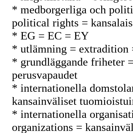
* medborgerliga och politi
political rights = kansalai
* EG = EC = EY
* utlämning = extradition
* grundläggande friheter 
perusvapaudet
* internationella domstola
kansainväliset tuomioistu
* internationella organisat
organizations = kansainväli