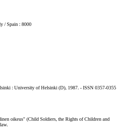
 / Spain : 8000
 Helsinki : University of Helsinki (D), 1987. - ISSN 0357-0355
linen oikeus" (Child Soldiers, the Rights of Children and
 law.