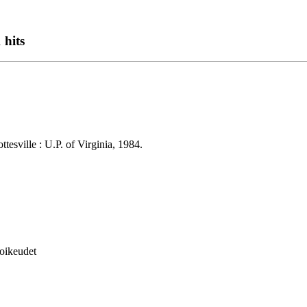
 hits
tesville : U.P. of Virginia, 1984.
soikeudet