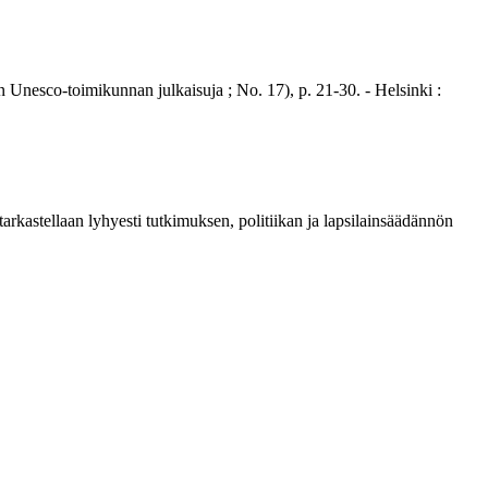
nesco-toimikunnan julkaisuja ; No. 17), p. 21-30. - Helsinki :
tarkastellaan lyhyesti tutkimuksen, politiikan ja lapsilainsäädännön