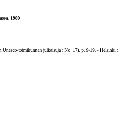
assa, 1980
nesco-toimikunnan julkaisuja ; No. 17), p. 9-19. - Helsinki :