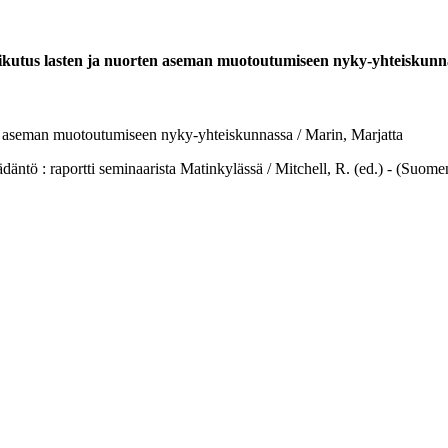
vaikutus lasten ja nuorten aseman muotoutumiseen nyky-yhteiskunn
ten aseman muotoutumiseen nyky-yhteiskunnassa / Marin, Marjatta
 raportti seminaarista Matinkylässä / Mitchell, R. (ed.) - (Suomen U