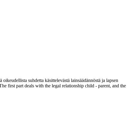
keudellista suhdetta käsittelevästä lainsäädännöstä ja lapsen
e first part deals with the legal relationship child - parent, and the