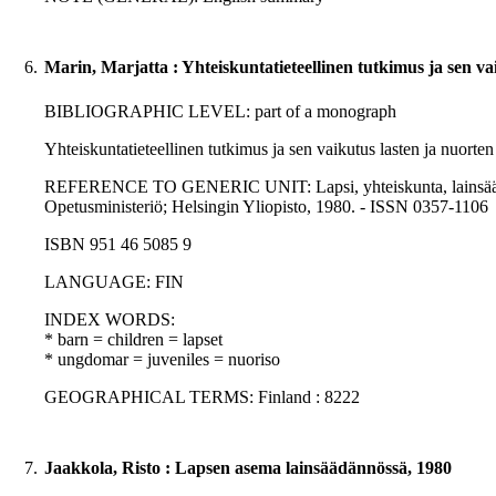
6.
Marin, Marjatta : Yhteiskuntatieteellinen tutkimus ja sen 
BIBLIOGRAPHIC LEVEL: part of a monograph
Yhteiskuntatieteellinen tutkimus ja sen vaikutus lasten ja nuor
REFERENCE TO GENERIC UNIT: Lapsi, yhteiskunta, lainsäädäntö :
Opetusministeriö; Helsingin Yliopisto, 1980. - ISSN 0357-1106
ISBN 951 46 5085 9
LANGUAGE: FIN
INDEX WORDS:
* barn = children = lapset
* ungdomar = juveniles = nuoriso
GEOGRAPHICAL TERMS: Finland : 8222
7.
Jaakkola, Risto : Lapsen asema lainsäädännössä, 1980