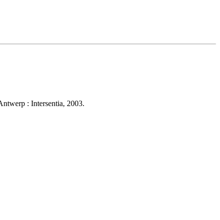
Antwerp : Intersentia, 2003.