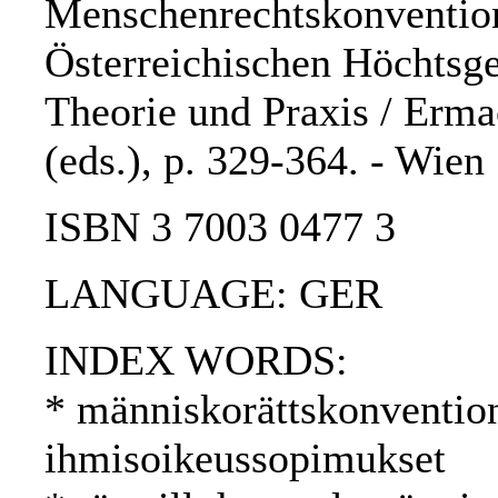
Menschenrechtskonvention
Österreichischen Höchtsge
Theorie und Praxis / Ermac
(eds.), p. 329-364. - Wie
ISBN 3 7003 0477 3
LANGUAGE: GER
INDEX WORDS:
* människorättskonventio
ihmisoikeussopimukset