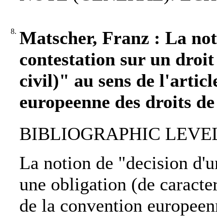
8.
Matscher, Franz : La not
contestation sur un droit
civil)" au sens de l'artic
europeenne des droits d
BIBLIOGRAPHIC LEVEL: 
La notion de "decision d'u
une obligation (de caractere
de la convention europeen