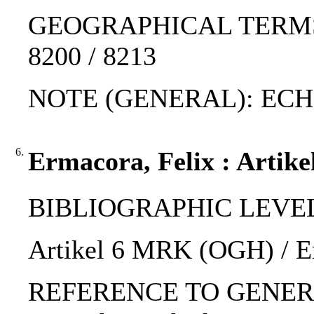
GEOGRAPHICAL TERMS: W
8200 / 8213
NOTE (GENERAL): ECH
6.
Ermacora, Felix : Arti
BIBLIOGRAPHIC LEVEL: 
Artikel 6 MRK (OGH) / E
REFERENCE TO GENERIC