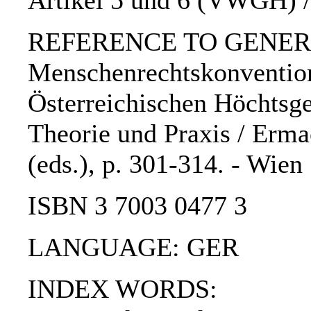
Artikel 5 und 6 (VWGH) 
REFERENCE TO GENERIC
Menschenrechtskonvention
Österreichischen Höchtsge
Theorie und Praxis / Ermac
(eds.), p. 301-314. - Wie
ISBN 3 7003 0477 3
LANGUAGE: GER
INDEX WORDS: