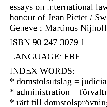
essays on international la
honour of Jean Pictet / Swi
Geneve : Martinus Nijhoff
ISBN 90 247 3079 1
LANGUAGE: FRE
INDEX WORDS:
* domstolsutslag = judici
* administration = förvalt
* rätt till domstolsprövnin