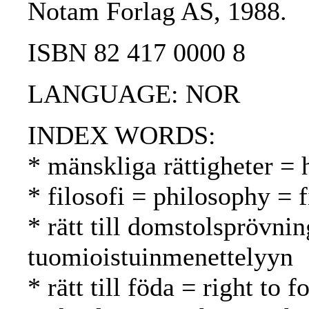
Notam Forlag AS, 1988.
ISBN 82 417 0000 8
LANGUAGE: NOR
INDEX WORDS:
* mänskliga rättigheter =
* filosofi = philosophy = f
* rätt till domstolsprövnin
tuomioistuinmenettelyyn
* rätt till föda = right to