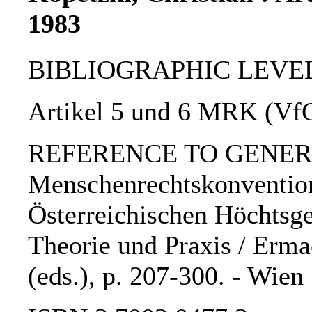
1983
BIBLIOGRAPHIC LEVEL: 
Artikel 5 und 6 MRK (VfG
REFERENCE TO GENERIC
Menschenrechtskonvention
Österreichischen Höchtsge
Theorie und Praxis / Ermac
(eds.), p. 207-300. - Wie