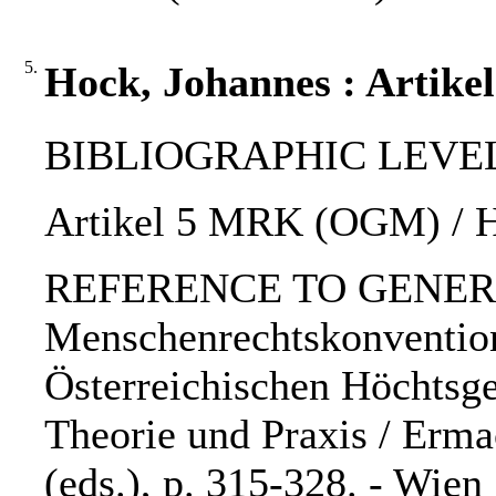
5.
Hock, Johannes : Artik
BIBLIOGRAPHIC LEVEL: 
Artikel 5 MRK (OGM) / H
REFERENCE TO GENERIC
Menschenrechtskonvention
Österreichischen Höchtsge
Theorie und Praxis / Ermac
(eds.), p. 315-328. - Wie