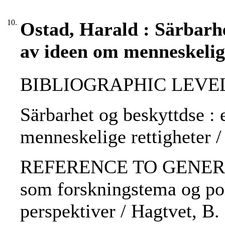
10.
Ostad, Harald : Särbarhe
av ideen om menneskelige
BIBLIOGRAPHIC LEVEL: 
Särbarhet og beskyttdse :
menneskelige rettigheter /
REFERENCE TO GENERIC 
som forskningstema og poli
perspektiver / Hagtvet, B. 