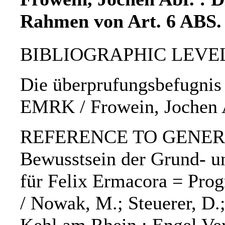
Rahmen von Art. 6 ABS
BIBLIOGRAPHIC LEVEL: 
Die überprufungsbefugnis
EMRK / Frowein, Jochen 
REFERENCE TO GENERIC 
Bewusstsein der Grund- un
für Felix Ermacora = Progr
/ Nowak, M.; Steuerer, D.; 