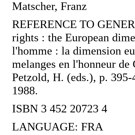
Matscher, Franz
REFERENCE TO GENERIC
rights : the European dime
l'homme : la dimension eu
melanges en l'honneur de G
Petzold, H. (eds.), p. 395
1988.
ISBN 3 452 20723 4
LANGUAGE: FRA