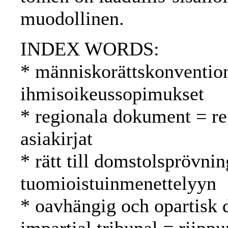
muodollinen.
INDEX WORDS:
* människorättskonventio
ihmisoikeussopimukset
* regionala dokument = reg
asiakirjat
* rätt till domstolsprövnin
tuomioistuinmenettelyyn
* oavhängig och opartisk 