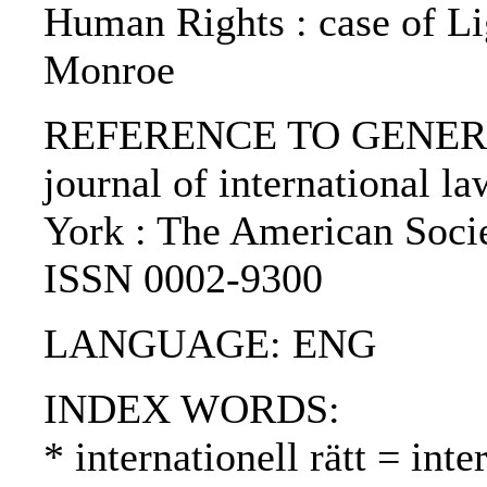
Human Rights : case of Li
Monroe
REFERENCE TO GENERIC 
journal of international l
York : The American Socie
ISSN 0002-9300
LANGUAGE: ENG
INDEX WORDS:
* internationell rätt = int