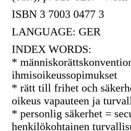
ISBN 3 7003 0477 3
LANGUAGE: GER
INDEX WORDS:
* människorättskonventio
ihmisoikeussopimukset
* rätt till frihet och säker
oikeus vapauteen ja turval
* personlig säkerhet = sec
henkilökohtainen turvalli