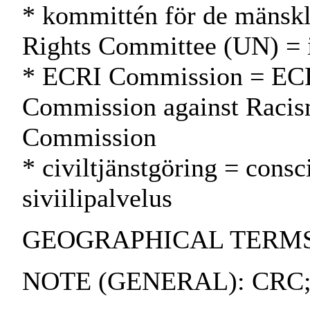
* kommittén för de mänskl
Rights Committee (UN) = 
* ECRI Commission = EC
Commission against Racis
Commission
* civiltjänstgöring = consc
siviilipalvelus
GEOGRAPHICAL TERMS:
NOTE (GENERAL): CRC