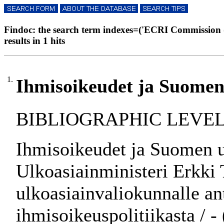
Findoc: the search term indexes=('ECRI Commission 
results in 1 hits
1.
Ihmisoikeudet ja Suomen 
BIBLIOGRAPHIC LEVEL:
Ihmisoikeudet ja Suomen ul
Ulkoasiainministeri Erkk
ulkoasiainvaliokunnalle a
ihmisoikeuspolitiikasta / -