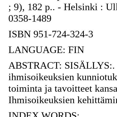
; 9), 182 p.. - Helsinki : 
0358-1489
ISBN 951-724-324-3
LANGUAGE: FIN
ABSTRACT: SISÄLLYS:. 1
ihmisoikeuksien kunniotuk
toiminta ja tavoitteet kansa
Ihmisoikeuksien kehittämi
INDEX WORDS: