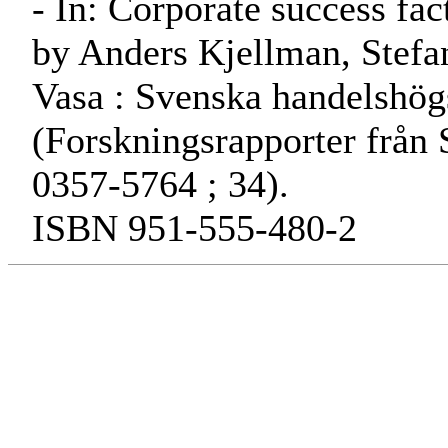
- In: Corporate success fact
by Anders Kjellman, Stefa
Vasa : Svenska handelshögs
(Forskningsrapporter från
0357-5764 ; 34).
ISBN 951-555-480-2