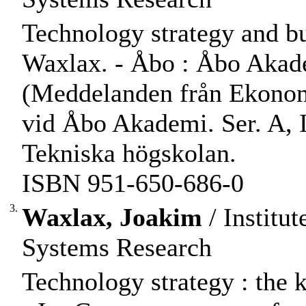
Technology strategy and b
Waxlax. - Åbo : Åbo Akadem
(Meddelanden från Ekonomi
vid Åbo Akademi. Ser. A, 
Tekniska högskolan.
ISBN 951-650-686-0
3.
Waxlax, Joakim
/ Institu
Systems Research
Technology strategy : the k