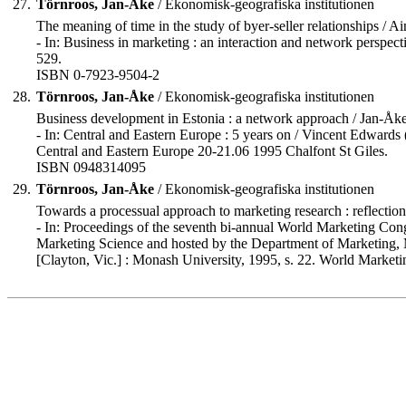
27.
Törnroos, Jan-Åke
/ Ekonomisk-geografiska institutionen
The meaning of time in the study of byer-seller relationships / 
- In: Business in marketing : an interaction and network perspec
529.
ISBN 0-7923-9504-2
28.
Törnroos, Jan-Åke
/ Ekonomisk-geografiska institutionen
Business development in Estonia : a network approach / Jan-Åk
- In: Central and Eastern Europe : 5 years on / Vincent Edwards
Central and Eastern Europe 20-21.06 1995 Chalfont St Giles.
ISBN 0948314095
29.
Törnroos, Jan-Åke
/ Ekonomisk-geografiska institutionen
Towards a processual approach to marketing research : reflecti
- In: Proceedings of the seventh bi-annual World Marketing Cong
Marketing Science and hosted by the Department of Marketing, Mo
[Clayton, Vic.] : Monash University, 1995, s. 22. World Marketi