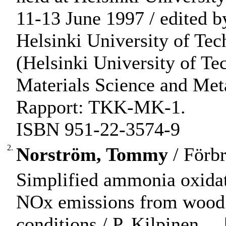
11-13 June 1997 / edited b
Helsinki University of Tec
(Helsinki University of Te
Materials Science and Met
Rapport: TKK-MK-1.
ISBN 951-22-3574-9
2.
Norström, Tommy
/ Förb
Simplified ammonia oxida
NOx emissions from wood fi
conditions / P. Kilpinen ...