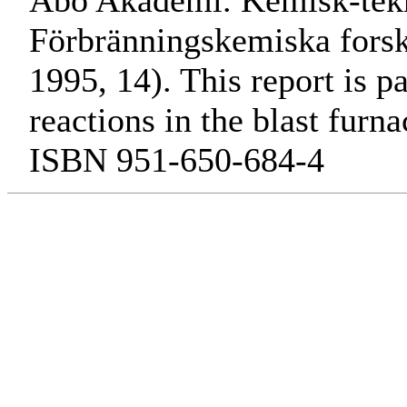
Åbo Akademi. Kemisk-tekn
Förbränningskemiska fors
1995, 14). This report is p
reactions in the blast furna
ISBN 951-650-684-4