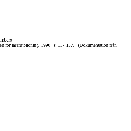
almberg.
en för lärarutbildning, 1990 , s. 117-137. - (Dokumentation från