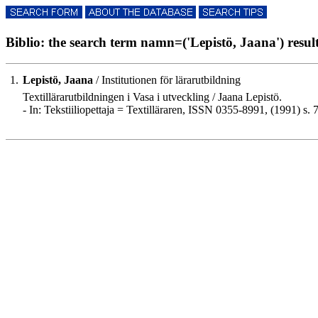
Biblio: the search term namn=('Lepistö, Jaana') results
1.
Lepistö, Jaana
/ Institutionen för lärarutbildning
Textillärarutbildningen i Vasa i utveckling / Jaana Lepistö.
- In: Tekstiiliopettaja = Textilläraren, ISSN 0355-8991, (1991) s. 7