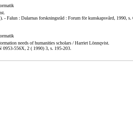
formatik
st.
 - Falun : Dalarnas forskningsråd : Forum för kunskapsvård, 1990, s. 
formatik
ormation needs of humanities scholars / Harriet Lönnqvist.
SSN 0953-556X, 2 ( 1990) 3, s. 195-203.