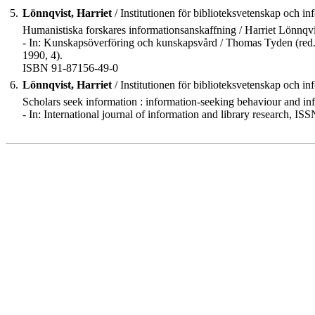
5.
Lönnqvist, Harriet
/ Institutionen för biblioteksvetenskap och in
Humanistiska forskares informationsanskaffning / Harriet Lönnqvi
- In: Kunskapsöverföring och kunskapsvård / Thomas Tyden (red.).
1990, 4).
ISBN 91-87156-49-0
6.
Lönnqvist, Harriet
/ Institutionen för biblioteksvetenskap och in
Scholars seek information : information-seeking behaviour and inf
- In: International journal of information and library research, I