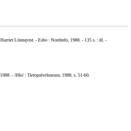
rriet Lönnqvist. - Esbo : Nordinfo, 1988. - 135 s. : ill. -
1988. - /Hki/ : Tietopalveluseura, 1988, s. 51-60.