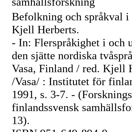
samhällsforskning
Befolkning och språkval i 
Kjell Herberts.
- In: Flerspråkighet i och
den sjätte nordiska tvåspr
Vasa, Finland / red. Kjell
/Vasa/ : Institutet för fin
1991, s. 3-7. - (Forsknings
finlandssvensk samhällsfo
13).