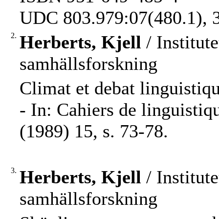
UDC 803.979:07(480.1), 3
2.
Herberts, Kjell
/ Institut
samhällsforskning
Climat et debat linguistiqu
- In: Cahiers de linguisti
(1989) 15, s. 73-78.
3.
Herberts, Kjell
/ Institut
samhällsforskning