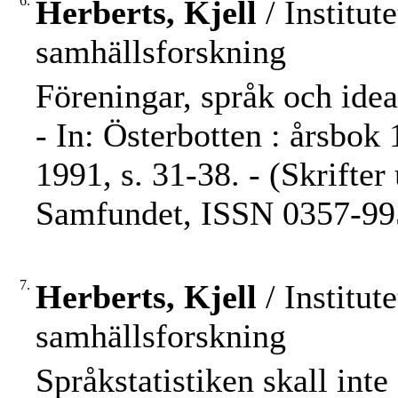
6.
Herberts, Kjell
/ Institut
samhällsforskning
Föreningar, språk och idea
- In: Österbotten : årsbok 
1991, s. 31-38. - (Skrifte
Samfundet, ISSN 0357-9956
7.
Herberts, Kjell
/ Institut
samhällsforskning
Språkstatistiken skall inte