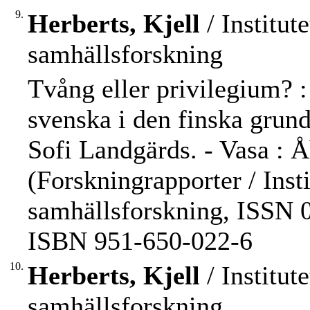
9.
Herberts, Kjell
/ Institut
samhällsforskning
Tvång eller privilegium? :
svenska i den finska grun
Sofi Landgärds. - Vasa : Å
(Forskningrapporter / Inst
samhällsforskning, ISSN 0
ISBN 951-650-022-6
10.
Herberts, Kjell
/ Institut
samhällsforskning