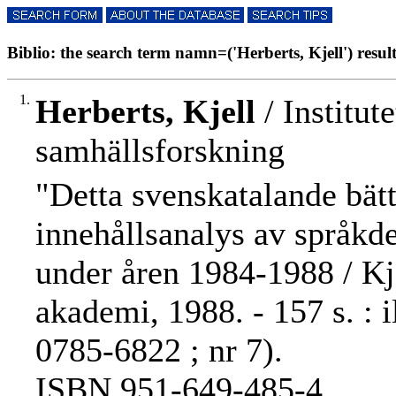
Biblio: the search term namn=('Herberts, Kjell') result
1.
Herberts, Kjell
/ Institut
samhällsforskning
"Detta svenskatalande bätt
innehållsanalys av språkde
under åren 1984-1988 / Kje
akademi, 1988. - 157 s. : 
0785-6822 ; nr 7).
ISBN 951-649-485-4