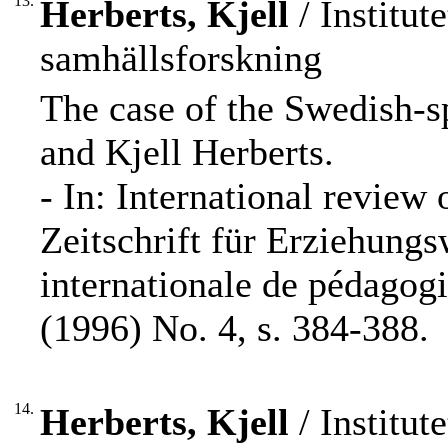
13.
Herberts, Kjell
/ Institut
samhällsforskning
The case of the Swedish-s
and Kjell Herberts.
- In: International review 
Zeitschrift für Erziehung
internationale de pédagog
(1996) No. 4, s. 384-388.
14.
Herberts, Kjell
/ Institut