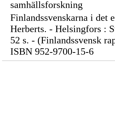
samhällsforskning
Finlandssvenskarna i det e
Herberts. - Helsingfors : 
52 s. - (Finlandssvensk ra
ISBN 952-9700-15-6