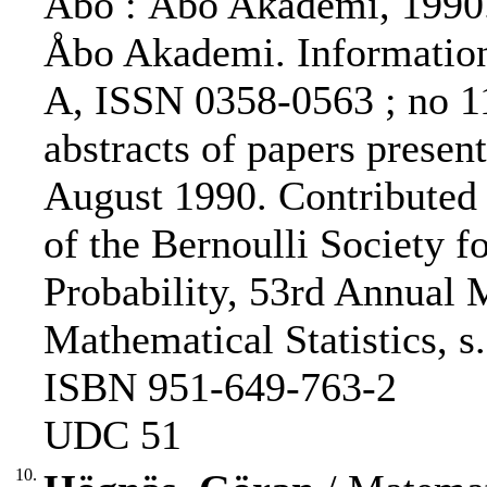
Åbo : Åbo Akademi, 1990. - 
Åbo Akademi. Information
A, ISSN 0358-0563 ; no 11
abstracts of papers prese
August 1990. Contributed 
of the Bernoulli Society f
Probability, 53rd Annual M
Mathematical Statistics, s
ISBN 951-649-763-2
UDC 51
10.