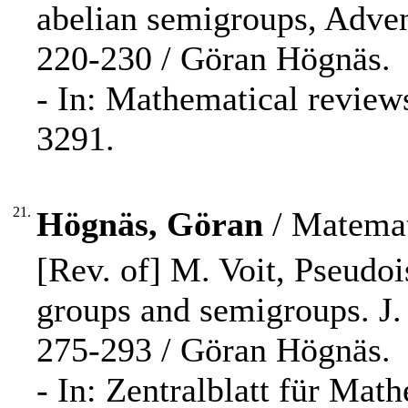
abelian semigroups, Adven
220-230 / Göran Högnäs.
- In: Mathematical review
3291.
21.
Högnäs, Göran
/ Matemat
[Rev. of] M. Voit, Pseudo
groups and semigroups. J. 
275-293 / Göran Högnäs.
- In: Zentralblatt für Mat