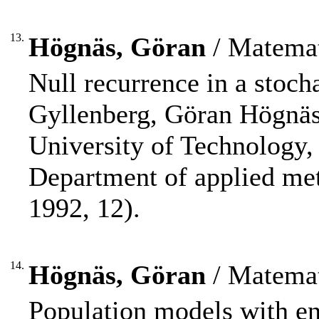
13.
Högnäs, Göran
/ Matemat
Null recurrence in a stoch
Gyllenberg, Göran Högnäs,
University of Technology, 
Department of applied me
1992, 12).
14.
Högnäs, Göran
/ Matemat
Population models with en