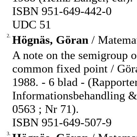
ISBN 951-649-442-0
UDC 51
2.
Högnäs, Göran
/ Matemat
A note on the semigroup o
common fixed point / Gör
1988. - 6 blad - (Rapport
Informationsbehandling &
0563 ; Nr 71).
ISBN 951-649-507-9
3.