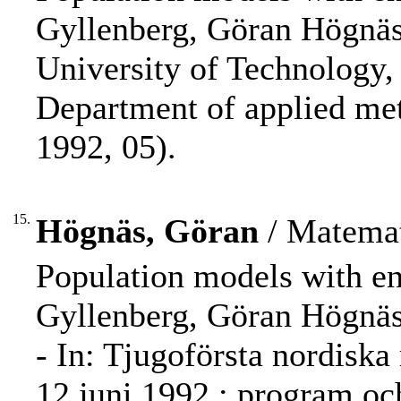
Gyllenberg, Göran Högnäs,
University of Technology, 
Department of applied me
1992, 05).
15.
Högnäs, Göran
/ Matemat
Population models with en
Gyllenberg, Göran Högnäs
- In: Tjugoförsta nordisk
12 juni 1992 : program oc