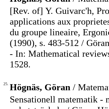
[Rev. of] Y. Guivarc'h, Pro
applications aux propriet
du groupe lineaire, Ergon
(1990), s. 483-512 / Göra
- In: Mathematical review
1528.
25.
Högnäs, Göran
/ Matemat
Sensationell matematik - 