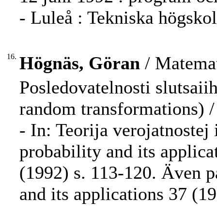
- Luleå : Tekniska högskol
16.
Högnäs, Göran
/ Matemat
Posledovatelnosti slutsaii
random transformations) /
- In: Teorija verojatnostej
probability and its appli
(1992) s. 113-120. Även på
and its applications 37 (19