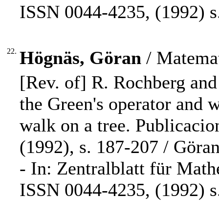
ISSN 0044-4235, (1992) s.
22.
Högnäs, Göran
/ Matemat
[Rev. of] R. Rochberg and
the Green's operator and 
walk on a tree. Publicaci
(1992), s. 187-207 / Göra
- In: Zentralblatt für Mat
ISSN 0044-4235, (1992) s.