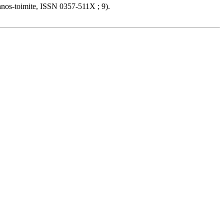
thnos-toimite, ISSN 0357-511X ; 9).