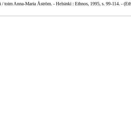
ä / toim Anna-Maria Åström. - Helsinki : Ethnos, 1995, s. 99-114. - (E