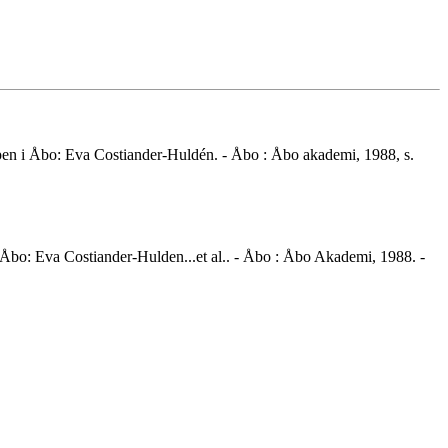
ppen i Åbo: Eva Costiander-Huldén. - Åbo : Åbo akademi, 1988, s.
 Åbo: Eva Costiander-Hulden...et al.. - Åbo : Åbo Akademi, 1988. -