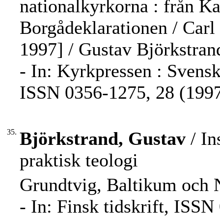
nationalkyrkorna : från Ka
Borgådeklarationen / Carl
1997] / Gustav Björkstran
- In: Kyrkpressen : Svensk
ISSN 0356-1275, 28 (1997)
35.
Björkstrand, Gustav
/ In
praktisk teologi
Grundtvig, Baltikum och 
- In: Finsk tidskrift, ISS