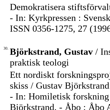
Demokratisera stiftsförval
- In: Kyrkpressen : Svensk
ISSN 0356-1275, 27 (1996)
30.
Björkstrand, Gustav
/ In
praktisk teologi
Ett nordiskt forskningspro
skiss / Gustav Björkstrand
- In: Homiletisk forskning
Björkstrand. - Åbo : Åbo 