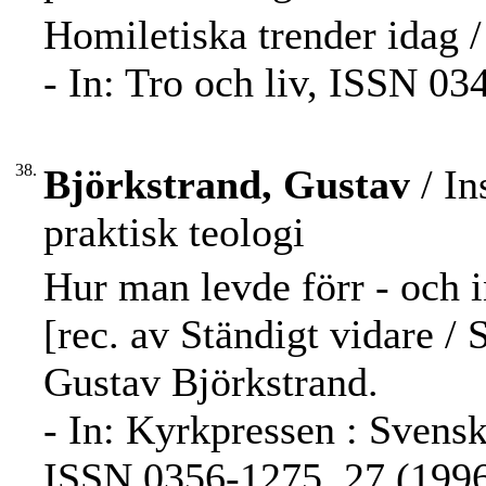
Homiletiska trender idag 
- In: Tro och liv, ISSN 03
38.
Björkstrand, Gustav
/ In
praktisk teologi
Hur man levde förr - och 
[rec. av Ständigt vidare /
Gustav Björkstrand.
- In: Kyrkpressen : Svensk
ISSN 0356-1275, 27 (1996)