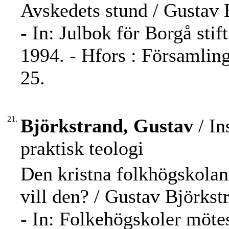
Avskedets stund / Gustav 
- In: Julbok för Borgå stif
1994. - Hfors : Församling
25.
21.
Björkstrand, Gustav
/ In
praktisk teologi
Den kristna folkhögskolan
vill den? / Gustav Björkst
- In: Folkehögskoler mötes