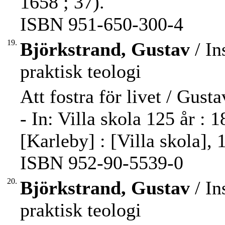
1658 ; 37).
ISBN 951-650-300-4
19.
Björkstrand, Gustav
/ In
praktisk teologi
Att fostra för livet / Gust
- In: Villa skola 125 år :
[Karleby] : [Villa skola], 
ISBN 952-90-5539-0
20.
Björkstrand, Gustav
/ In
praktisk teologi