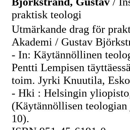
Björkstrand, Gustav
/ In
praktisk teologi
Utmärkande drag för prakt
Akademi / Gustav Björkst
- In: Käytännöllinen teolog
Pentti Lempisen täyttäess
toim. Jyrki Knuutila, Es
- Hki : Helsingin yliopisto
(Käytännöllisen teologian
10).