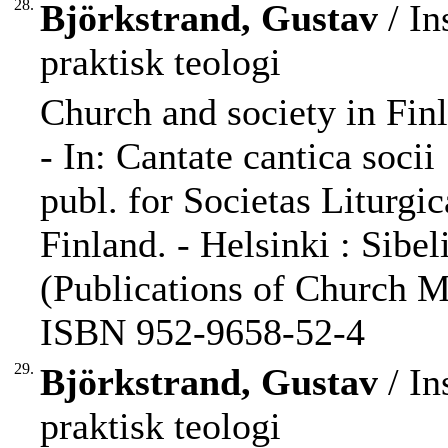
28.
Björkstrand, Gustav
/ In
praktisk teologi
Church and society in Fin
- In: Cantate cantica socii
publ. for Societas Liturg
Finland. - Helsinki : Sibe
(Publications of Church M
ISBN 952-9658-52-4
29.
Björkstrand, Gustav
/ In
praktisk teologi