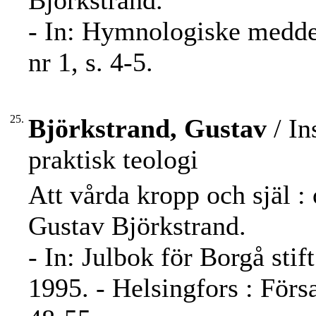
Björkstrand.
- In: Hymnologiske medde
nr 1, s. 4-5.
25.
Björkstrand, Gustav
/ In
praktisk teologi
Att vårda kropp och själ :
Gustav Björkstrand.
- In: Julbok för Borgå stif
1995. - Helsingfors : Förs