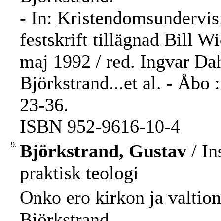
- In: Kristendomsundervisn
festskrift tillägnad Bill 
maj 1992 / red. Ingvar Da
Björkstrand...et al. - Åbo
23-36.
ISBN 952-9616-10-4
9.
Björkstrand, Gustav
/ In
praktisk teologi
Onko ero kirkon ja valtion
Björkstrand.