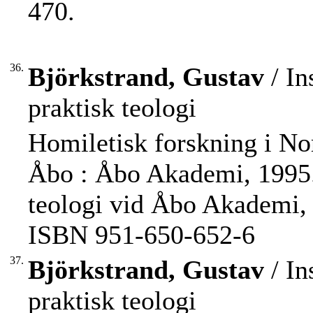
470.
36.
Björkstrand, Gustav
/ In
praktisk teologi
Homiletisk forskning i Nor
Åbo : Åbo Akademi, 1995. -
teologi vid Åbo Akademi,
ISBN 951-650-652-6
37.
Björkstrand, Gustav
/ In
praktisk teologi