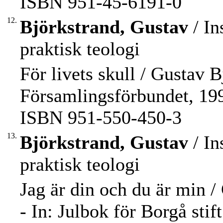
ISBN 951-45-6191-0
12.
Björkstrand, Gustav
/ In
praktisk teologi
För livets skull / Gustav B
Församlingsförbundet, 1993.
ISBN 951-550-450-3
13.
Björkstrand, Gustav
/ In
praktisk teologi
Jag är din och du är min /
- In: Julbok för Borgå stif