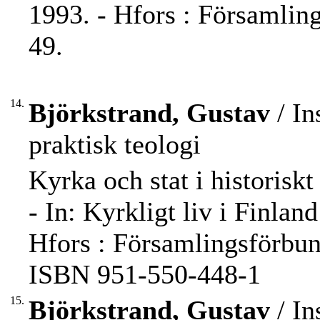
1993. - Hfors : Församling
49.
14.
Björkstrand, Gustav
/ In
praktisk teologi
Kyrka och stat i historisk
- In: Kyrkligt liv i Finlan
Hfors : Församlingsförbund
ISBN 951-550-448-1
15.
Björkstrand, Gustav
/ In