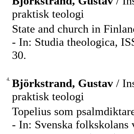
Björkstrand, Gustav
/ In
praktisk teologi
State and church in Finlan
- In: Studia theologica, 
30.
4.
Björkstrand, Gustav
/ In
praktisk teologi
Topelius som psalmdiktare
- In: Svenska folkskolans