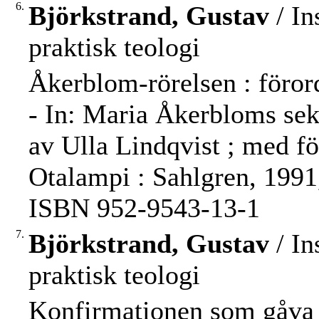
6.
Björkstrand, Gustav
/ In
praktisk teologi
Åkerblom-rörelsen : föror
- In: Maria Åkerbloms sekr
av Ulla Lindqvist ; med fö
Otalampi : Sahlgren, 1991,
ISBN 952-9543-13-1
7.
Björkstrand, Gustav
/ In
praktisk teologi
Konfirmationen som gåva 