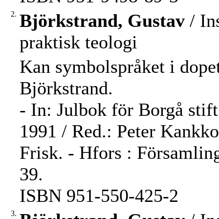
2.
Björkstrand, Gustav
/ In
praktisk teologi
Kan symbolspråket i dopet
Björkstrand.
- In: Julbok för Borgå stif
1991 / Red.: Peter Kankko
Frisk. - Hfors : Församlin
39.
ISBN 951-550-425-2
3.