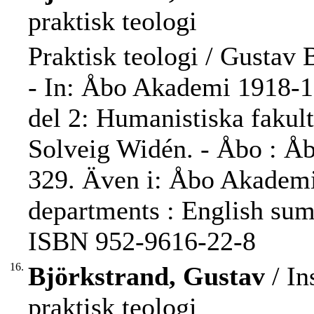
praktisk teologi
Praktisk teologi / Gustav 
- In: Åbo Akademi 1918-199
del 2: Humanistiska fakult
Solveig Widén. - Åbo : Åb
329. Även i: Åbo Akademi 
departments : English sum
ISBN 952-9616-22-8
16.
Björkstrand, Gustav
/ In
praktisk teologi