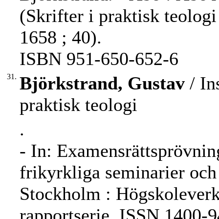
(Skrifter i praktisk teol
1658 ; 40).
ISBN 951-650-652-6
31.
Björkstrand, Gustav
/ In
praktisk teologi
.
- In: Examensrättsprövning
frikyrkliga seminarier och
Stockholm : Högskoleverke
rapportserie, ISSN 1400-9