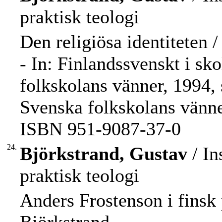
praktisk teologi
Den religiösa identiteten 
- In: Finlandssvenskt i sk
folkskolans vänner, 1994, s
Svenska folkskolans vänne
ISBN 951-9087-37-0
24.
Björkstrand, Gustav
/ In
praktisk teologi
Anders Frostenson i finsk 