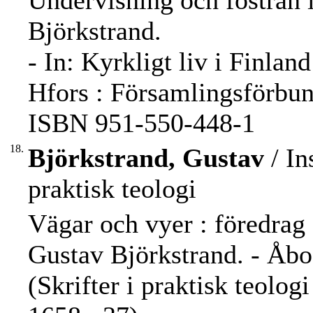
Undervisning och fostran 
Björkstrand.
- In: Kyrkligt liv i Finlan
Hfors : Församlingsförbun
ISBN 951-550-448-1
18.
Björkstrand, Gustav
/ In
praktisk teologi
Vägar och vyer : föredrag o
Gustav Björkstrand. - Åbo
(Skrifter i praktisk teol