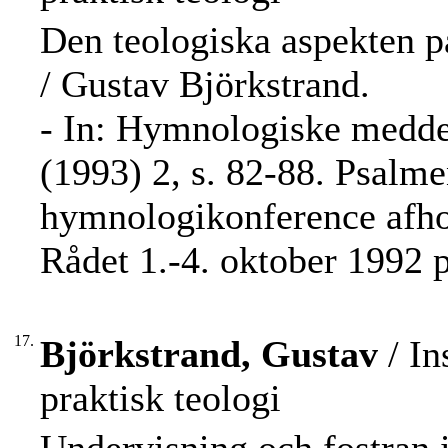
Den teologiska aspekten 
/ Gustav Björkstrand.
- In: Hymnologiske medde
(1993) 2, s. 82-88. Psalme
hymnologikonference afho
Rådet 1.-4. oktober 1992 p
17.
Björkstrand, Gustav
/ In
praktisk teologi