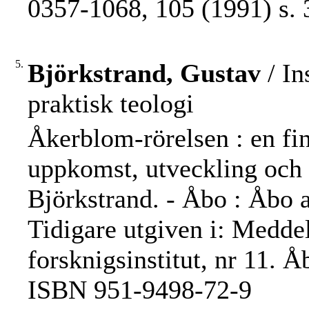
0357-1068, 105 (1991) s. 
5.
Björkstrand, Gustav
/ In
praktisk teologi
Åkerblom-rörelsen : en fi
uppkomst, utveckling och 
Björkstrand. - Åbo : Åbo a
Tidigare utgiven i: Medd
forsknigsinstitut, nr 11. 
ISBN 951-9498-72-9