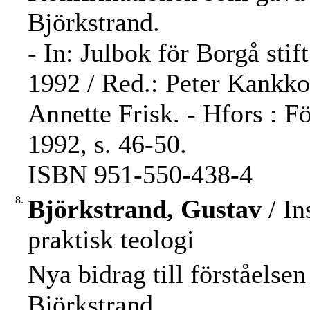
Björkstrand.
- In: Julbok för Borgå stif
1992 / Red.: Peter Kankk
Annette Frisk. - Hfors : F
1992, s. 46-50.
ISBN 951-550-438-4
8.
Björkstrand, Gustav
/ In
praktisk teologi
Nya bidrag till förståelse
Björkstrand.