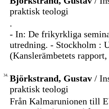
Björkstrand, Gustav
/ In
praktisk teologi
.
- In: De frikyrkliga semin
utredning. - Stockholm : U
(Kanslerämbetets rapport,
34.
Björkstrand, Gustav
/ In
praktisk teologi
Från Kalmarunionen till E