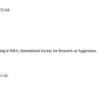
 51-64.
ting if ISRA, International Society for Research on Aggression,
 3-16.