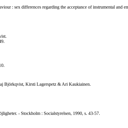
haviour : sex differences regarding the acceptance of instrumental and 
ist.
49.
10.
aj Björkqvist, Kirsti Lagerspetz & Ari Kaukiainen.
jligheter. - Stockholm : Socialstyrelsen, 1990, s. 43-57.