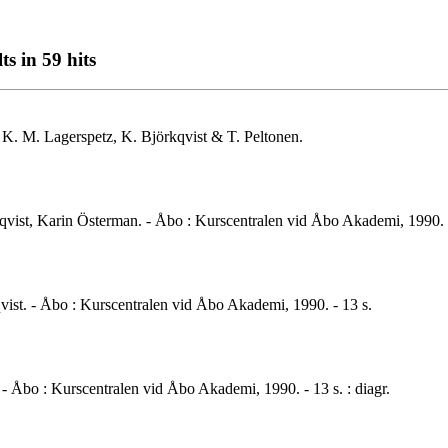
s in 59 hits
/ K. M. Lagerspetz, K. Björkqvist & T. Peltonen.
rkqvist, Karin Österman. - Åbo : Kurscentralen vid Åbo Akademi, 1990. 
qvist. - Åbo : Kurscentralen vid Åbo Akademi, 1990. - 13 s.
t. - Åbo : Kurscentralen vid Åbo Akademi, 1990. - 13 s. : diagr.