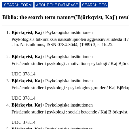
Biblio: the search term namn=('Björkqvist, Kaj') result
1.
Björkqvist, Kaj
/ Psykologiska institutionen
Psykologisia tutkimuksia naissukupuolen aggressiivisuudesta II 
- In: Naistutkimus, ISSN 0784-3644, (1989) 3, s. 16-25.
2.
Björkqvist, Kaj
/ Psykologiska institutionen
Fristående studier i psykologi : motivationspsykologi / Kaj Bjö
UDC 378.14
3.
Björkqvist, Kaj
/ Psykologiska institutionen
Fristående studier i psykologi : psykologins grunder / Kaj Björk
UDC 378.14
4.
Björkqvist, Kaj
/ Psykologiska institutionen
Fristående studier i psykologi : socialt beteende / Kaj Björkqvis
UDC 378.14