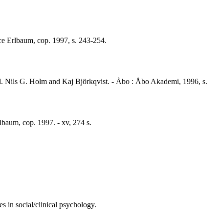
ence Erlbaum, cop. 1997, s. 243-254.
red. Nils G. Holm and Kaj Björkqvist. - Åbo : Åbo Akademi, 1996, s.
rlbaum, cop. 1997. - xv, 274 s.
 in social/clinical psychology.