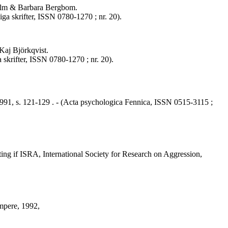
 Holm & Barbara Bergbom.
ga skrifter, ISSN 0780-1270 ; nr. 20).
Kaj Björkqvist.
 skrifter, ISSN 0780-1270 ; nr. 20).
, 1991, s. 121-129 . - (Acta psychologica Fennica, ISSN 0515-3115 ;
ting if ISRA, International Society for Research on Aggression,
mpere, 1992,