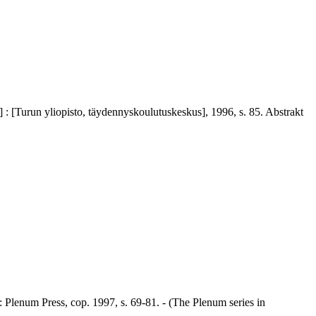
u] : [Turun yliopisto, täydennyskoulutuskeskus], 1996, s. 85. Abstrakt
 Plenum Press, cop. 1997, s. 69-81. - (The Plenum series in