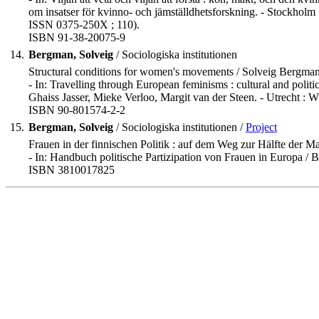
om insatser för kvinno- och jämställdhetsforskning. - Stockholm :
ISSN 0375-250X ; 110).
ISBN 91-38-20075-9
14.
Bergman, Solveig
/ Sociologiska institutionen
Structural conditions for women's movements / Solveig Bergman
- In: Travelling through European feminisms : cultural and polit
Ghaiss Jasser, Mieke Verloo, Margit van der Steen. - Utrecht : W
ISBN 90-801574-2-2
15.
Bergman, Solveig
/ Sociologiska institutionen /
Project
Frauen in der finnischen Politik : auf dem Weg zur Hälfte der M
- In: Handbuch politische Partizipation von Frauen in Europa / 
ISBN 3810017825