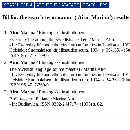
Biblio: the search term namn=('Airo, Marina') results 
1.
Airo, Marina
/ Etnologiska institutionen
Everyday life among the Swedish-speakers / Marina Airo.
- In: Everyday life and ethnicity : urban families in Loviisa an
Helsinki : Suomalaisen kirjallisuuden seura, 1994, s. 99-135. - (
ISBN 951-717-769-0
2.
Airo, Marina
/ Etnologiska institutionen
The Swedish language source material / Marina Airo.
- In: Everyday life and ethnicity : urban families in Loviisa an
Helsinki : Suomalaisen kirjallisuuden seura, 1994, s. 34-36. - (S
ISBN 951-717-769-0
3.
Airo, Marina
/ Etnologiska institutionen
Bröllpsseder i Finland / Marina Airo.
- In: Budkavlen, ISSN 0302-2447, 74 (1995) s. 82.