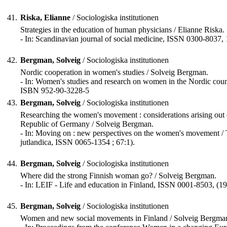
41.
Riska, Elianne
/ Sociologiska institutionen
Strategies in the education of human physicians / Elianne Riska.
- In: Scandinavian journal of social medicine, ISSN 0300-8037, 
42.
Bergman, Solveig
/ Sociologiska institutionen
Nordic cooperation in women's studies / Solveig Bergman.
- In: Women's studies and research on women in the Nordic count
ISBN 952-90-3228-5
43.
Bergman, Solveig
/ Sociologiska institutionen
Researching the women's movement : considerations arising out
Republic of Germany / Solveig Bergman.
- In: Moving on : new perspectives on the women's movement / Ta
jutlandica, ISSN 0065-1354 ; 67:1).
44.
Bergman, Solveig
/ Sociologiska institutionen
Where did the strong Finnish woman go? / Solveig Bergman.
- In: LEIF - Life and education in Finland, ISSN 0001-8503, (199
45.
Bergman, Solveig
/ Sociologiska institutionen
Women and new social movements in Finland / Solveig Bergma