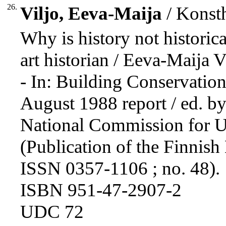
26.
Viljo, Eeva-Maija
/ Konsth
Why is history not historica
art historian / Eeva-Maija V
- In: Building Conservatio
August 1988 report / ed. by
National Commission for Un
(Publication of the Finnis
ISSN 0357-1106 ; no. 48).
ISBN 951-47-2907-2
UDC 72