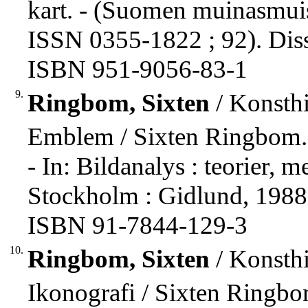
kart. - (Suomen muinasmuis
ISSN 0355-1822 ; 92). Dis
ISBN 951-9056-83-1
9.
Ringbom, Sixten
/ Konsthi
Emblem / Sixten Ringbom.
- In: Bildanalys : teorier, 
Stockholm : Gidlund, 1988,
ISBN 91-7844-129-3
10.
Ringbom, Sixten
/ Konsthi
Ikonografi / Sixten Ringbo