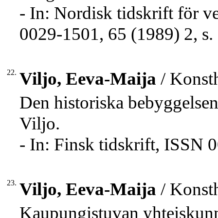
- In: Nordisk tidskrift för 
0029-1501, 65 (1989) 2, s.
22.
Viljo, Eeva-Maija
/ Konsth
Den historiska bebyggelse
Viljo.
- In: Finsk tidskrift, ISSN
23.
Viljo, Eeva-Maija
/ Konsth
Kaupungistuvan yhteiskunn