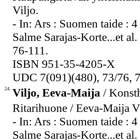
Viljo.
- In: Ars : Suomen taide : 4
Salme Sarajas-Korte...et al.
76-111.
ISBN 951-35-4205-X
UDC 7(091)(480), 73/76, 7
24.
Viljo, Eeva-Maija
/ Konsth
Ritarihuone / Eeva-Maija Vi
- In: Ars : Suomen taide : 4
Salme Sarajas-Korte...et al.