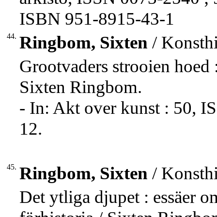
ISBN 951-8915-43-1
44.
Ringbom, Sixten
/ Konsthi
Grootvaders strooien hoed 
Sixten Ringbom.
- In: Akt over kunst : 50, 
12.
45.
Ringbom, Sixten
/ Konsthi
Det ytliga djupet : essäer 