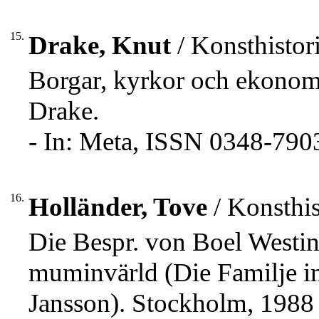
15.
Drake, Knut
/ Konsthistori
Borgar, kyrkor och ekonom
Drake.
- In: Meta, ISSN 0348-7903,
16.
Holländer, Tove
/ Konsthis
Die Bespr. von Boel Westin
muminvärld (Die Familje i
Jansson). Stockholm, 1988 