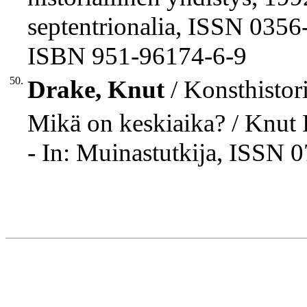
septentrionalia, ISSN 0356
ISBN 951-96174-6-9
50.
Drake, Knut
/ Konsthistori
Mikä on keskiaika? / Knut 
- In: Muinastutkija, ISSN 