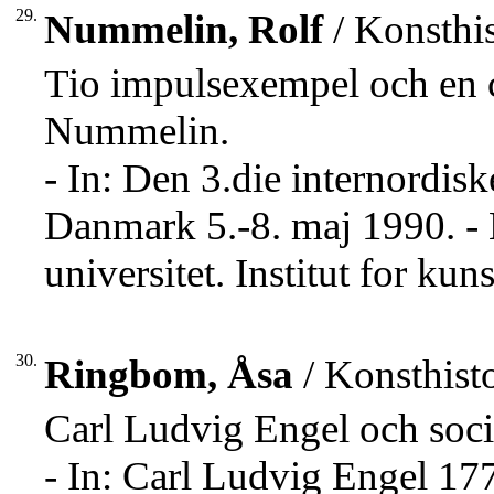
29.
Nummelin, Rolf
/ Konsthis
Tio impulsexempel och en c
Nummelin.
- In: Den 3.die internordis
Danmark 5.-8. maj 1990. 
universitet. Institut for kuns
30.
Ringbom, Åsa
/ Konsthisto
Carl Ludvig Engel och soc
- In: Carl Ludvig Engel 17