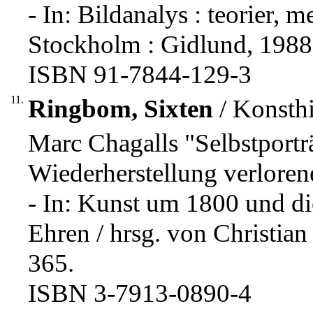
- In: Bildanalys : teorier, 
Stockholm : Gidlund, 1988,
ISBN 91-7844-129-3
11.
Ringbom, Sixten
/ Konsthi
Marc Chagalls "Selbstportr
Wiederherstellung verloren
- In: Kunst um 1800 und d
Ehren / hrsg. von Christian
365.
ISBN 3-7913-0890-4