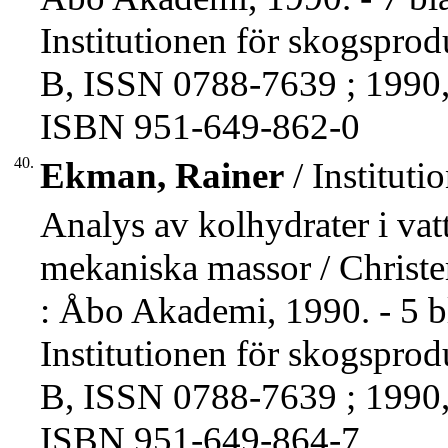
Institutionen för skogspro
B, ISSN 0788-7639 ; 1990,
ISBN 951-649-862-0
40.
Ekman, Rainer
/ Institut
Analys av kolhydrater i vat
mekaniska massor / Christ
: Åbo Akademi, 1990. - 5 bl
Institutionen för skogspro
B, ISSN 0788-7639 ; 1990,
ISBN 951-649-864-7