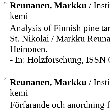
28.
Reunanen, Markku
/ Inst
kemi
Analysis of Finnish pine tar
St. Nikolai / Markku Reu
Heinonen.
- In: Holzforschung, ISSN 
29.
Reunanen, Markku
/ Inst
kemi
Förfarande och anordning f