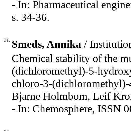
- In: Pharmaceutical engin
s. 34-36.
31.
Smeds, Annika
/ Instituti
Chemical stability of the m
(dichloromethyl)-5-hydrox
chloro-3-(dichloromethyl)
Bjarne Holmbom, Leif Kro
- In: Chemosphere, ISSN 0