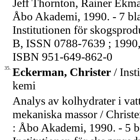
Jeff Thornton, Rainer Ekma
Åbo Akademi, 1990. - 7 bla
Institutionen för skogspro
B, ISSN 0788-7639 ; 1990,
ISBN 951-649-862-0
35.
Eckerman, Christer
/ Inst
kemi
Analys av kolhydrater i vat
mekaniska massor / Christ
: Åbo Akademi, 1990. - 5 bl