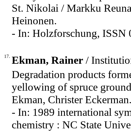
St. Nikolai / Markku Reu
Heinonen.
- In: Holzforschung, ISSN 
17.
Ekman, Rainer
/ Institut
Degradation products forme
yellowing of spruce groun
Ekman, Christer Eckerman
- In: 1989 international 
chemistry : NC State Unive