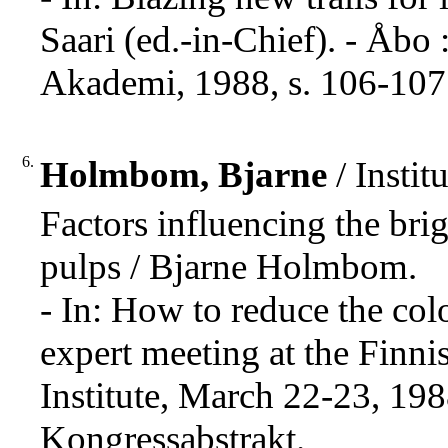
Saari (ed.-in-Chief). - Åb
Akademi, 1988, s. 106-107
6.
Holmbom, Bjarne
/ Insti
Factors influencing the bri
pulps / Bjarne Holmbom.
- In: How to reduce the col
expert meeting at the Finn
Institute, March 22-23, 1988
Kongressabstrakt.