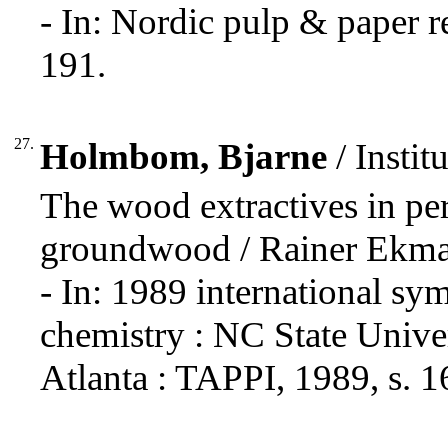
- In: Nordic pulp & paper r
191.
27.
Holmbom, Bjarne
/ Insti
The wood extractives in pe
groundwood / Rainer Ekm
- In: 1989 international 
chemistry : NC State Unive
Atlanta : TAPPI, 1989, s. 1