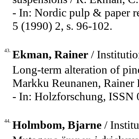
- In: Nordic pulp & paper 
5 (1990) 2, s. 96-102.
43.
Ekman, Rainer
/ Institut
Long-term alteration of pin
Markku Reunanen, Rainer
- In: Holzforschung, ISSN 
44.
Holmbom, Bjarne
/ Insti