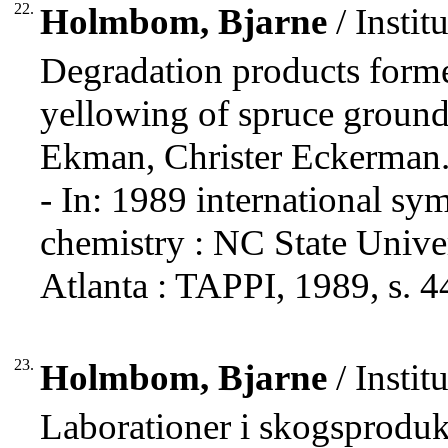
22.
Holmbom, Bjarne
/ Insti
Degradation products forme
yellowing of spruce groun
Ekman, Christer Eckerman
- In: 1989 international 
chemistry : NC State Unive
Atlanta : TAPPI, 1989, s. 4
23.
Holmbom, Bjarne
/ Insti
Laborationer i skogsprodu