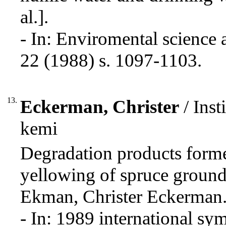
al.].
- In: Enviromental scienc
22 (1988) s. 1097-1103.
13.
Eckerman, Christer
/ Inst
kemi
Degradation products forme
yellowing of spruce groun
Ekman, Christer Eckerman
- In: 1989 international 