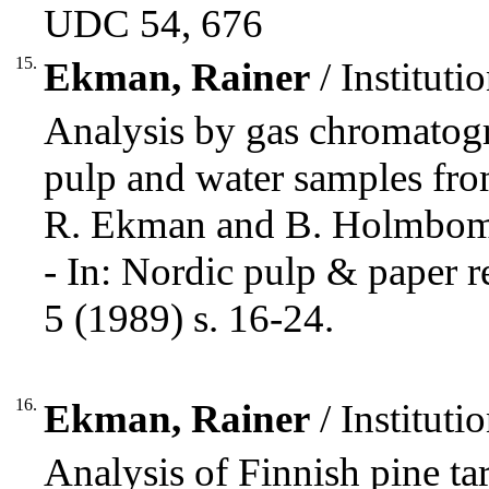
UDC 54, 676
15.
Ekman, Rainer
/ Institut
Analysis by gas chromatogr
pulp and water samples fro
R. Ekman and B. Holmbom
- In: Nordic pulp & paper 
5 (1989) s. 16-24.
16.
Ekman, Rainer
/ Institut
Analysis of Finnish pine tar