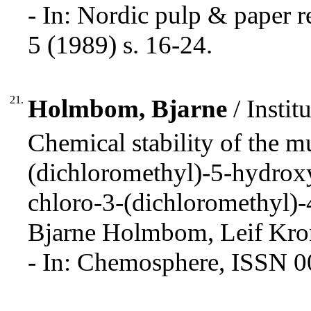
- In: Nordic pulp & paper 
5 (1989) s. 16-24.
21.
Holmbom, Bjarne
/ Insti
Chemical stability of the m
(dichloromethyl)-5-hydrox
chloro-3-(dichloromethyl)
Bjarne Holmbom, Leif Kro
- In: Chemosphere, ISSN 0