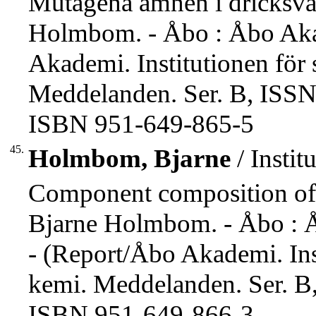
Mutagena ämnen i dricksvatt
Holmbom. - Åbo : Åbo Akade
Akademi. Institutionen för
Meddelanden. Ser. B, ISSN
ISBN 951-649-865-5
45.
Holmbom, Bjarne
/ Insti
Component composition of C
Bjarne Holmbom. - Åbo : Åb
- (Report/Åbo Akademi. Ins
kemi. Meddelanden. Ser. B
ISBN 951-649-866-3