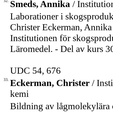
32.
Smeds, Annika
/ Instituti
Laborationer i skogsprodu
Christer Eckerman, Annika
Institutionen för skogsprodu
Läromedel. - Del av kurs 3
UDC 54, 676
33.
Eckerman, Christer
/ Inst
kemi
Bildning av lågmolekylära 