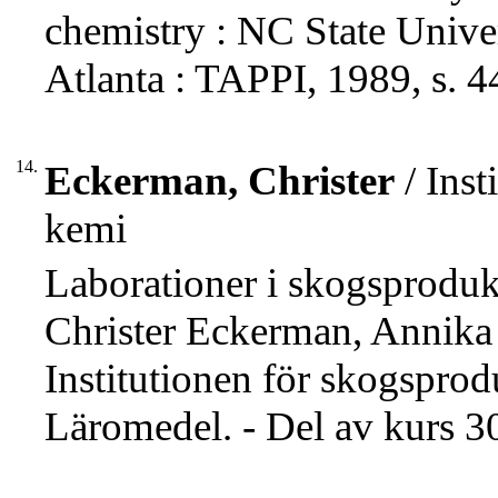
chemistry : NC State Unive
Atlanta : TAPPI, 1989, s. 4
14.
Eckerman, Christer
/ Inst
kemi
Laborationer i skogsprodu
Christer Eckerman, Annika
Institutionen för skogsprodu
Läromedel. - Del av kurs 3