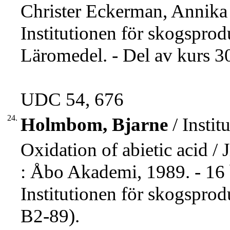
Christer Eckerman, Annika
Institutionen för skogsprodu
Läromedel. - Del av kurs 3
UDC 54, 676
24.
Holmbom, Bjarne
/ Insti
Oxidation of abietic acid 
: Åbo Akademi, 1989. - 16 b
Institutionen för skogspro
B2-89).