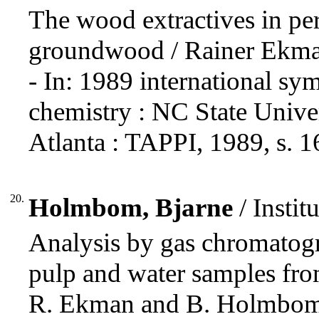
The wood extractives in pe
groundwood / Rainer Ekm
- In: 1989 international 
chemistry : NC State Unive
Atlanta : TAPPI, 1989, s. 1
20.
Holmbom, Bjarne
/ Insti
Analysis by gas chromatogr
pulp and water samples fro
R. Ekman and B. Holmbom