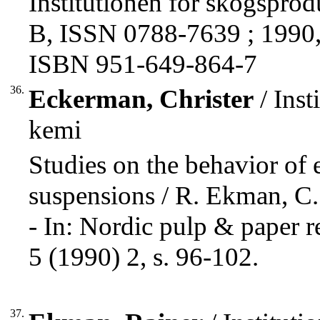
Institutionen för skogspro
B, ISSN 0788-7639 ; 1990,
ISBN 951-649-864-7
36.
Eckerman, Christer
/ Inst
kemi
Studies on the behavior of 
suspensions / R. Ekman, 
- In: Nordic pulp & paper 
5 (1990) 2, s. 96-102.
37.