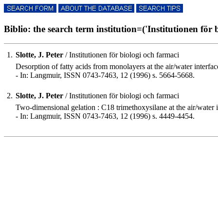
Biblio: the search term institution=('Institutionen för b
1.
Slotte, J. Peter
/ Institutionen för biologi och farmaci
Desorption of fatty acids from monolayers at the air/water interface
- In: Langmuir, ISSN 0743-7463, 12 (1996) s. 5664-5668.
2.
Slotte, J. Peter
/ Institutionen för biologi och farmaci
Two-dimensional gelation : C18 trimethoxysilane at the air/water i
- In: Langmuir, ISSN 0743-7463, 12 (1996) s. 4449-4454.