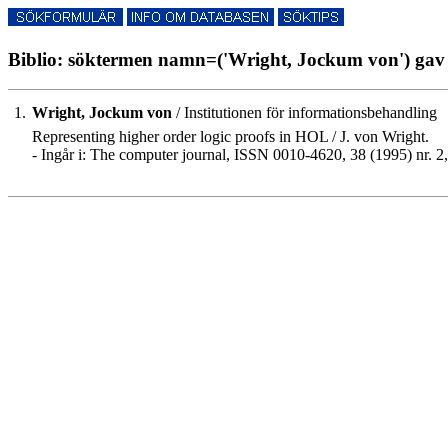
Biblio: söktermen namn=('Wright, Jockum von') gav 
1.
Wright, Jockum von
/ Institutionen för informationsbehandling
Representing higher order logic proofs in HOL / J. von Wright.
- Ingår i: The computer journal, ISSN 0010-4620, 38 (1995) nr. 2,