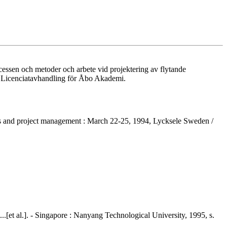
cessen och metoder och arbete vid projektering av flytande
). Licenciatavhandling för Åbo Akademi.
ns and project management : March 22-25, 1994, Lycksele Sweden /
...[et al.]. - Singapore : Nanyang Technological University, 1995, s.