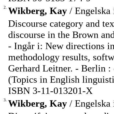
2.
Wikberg, Kay
/ Engelska 
Discourse category and text
discourse in the Brown an
- Ingår i: New directions i
methodology results, softw
Gerhard Leitner. - Berlin :
(Topics in English linguisti
ISBN 3-11-013201-X
3.
Wikberg, Kay
/ Engelska 