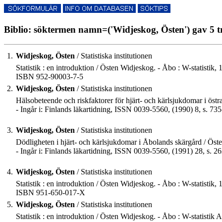
Biblio: söktermen namn=('Widjeskog, Östen') gav 5 t
1.
Widjeskog, Östen
/ Statistiska institutionen
Statistik : en introduktion / Östen Widjeskog. - Åbo : W-statistik, 19
ISBN 952-90003-7-5
2.
Widjeskog, Östen
/ Statistiska institutionen
Hälsobeteende och riskfaktorer för hjärt- och kärlsjukdomar i östra
- Ingår i: Finlands läkartidning, ISSN 0039-5560, (1990) 8, s. 73
3.
Widjeskog, Östen
/ Statistiska institutionen
Dödligheten i hjärt- och kärlsjukdomar i Åbolands skärgård / Öste
- Ingår i: Finlands läkartidning, ISSN 0039-5560, (1991) 28, s. 2
4.
Widjeskog, Östen
/ Statistiska institutionen
Statistik : en introduktion / Östen Widjeskog. - Åbo : W-statistik, 1
ISBN 951-650-017-X
5.
Widjeskog, Östen
/ Statistiska institutionen
Statistik : en introduktion / Östen Widjeskog. - Åbo : W-statistik A