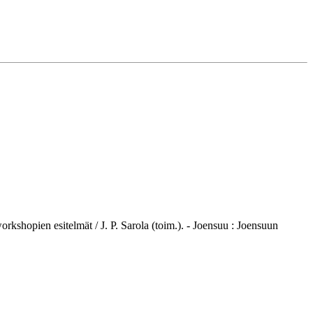
rkshopien esitelmät / J. P. Sarola (toim.). - Joensuu : Joensuun