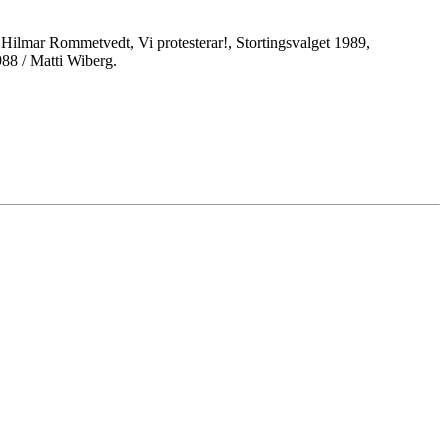
ja Hilmar Rommetvedt, Vi protesterar!, Stortingsvalget 1989,
88 / Matti Wiberg.