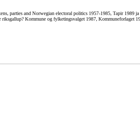
tizens, parties and Norwegian electoral politics 1957-1985, Tapir 1989 
 riksgallup? Kommune og fylketingsvalget 1987, Kommuneforlaget 19