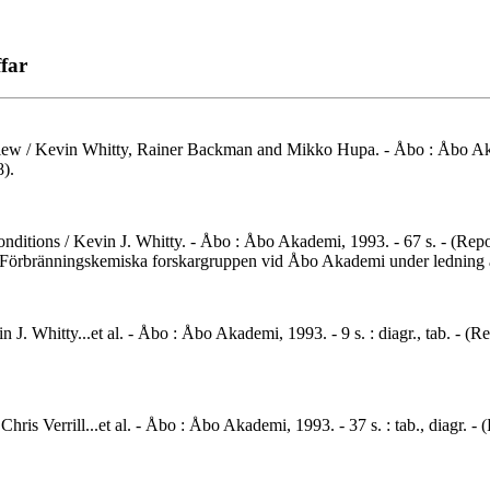
far
eview / Kevin Whitty, Rainer Backman and Mikko Hupa. - Åbo : Åbo Akadem
).
 conditions / Kevin J. Whitty. - Åbo : Åbo Akademi, 1993. - 67 s. - (
m Förbränningskemiska forskargruppen vid Åbo Akademi under ledning 
vin J. Whitty...et al. - Åbo : Åbo Akademi, 1993. - 9 s. : diagr., tab.
/ Chris Verrill...et al. - Åbo : Åbo Akademi, 1993. - 37 s. : tab., dia