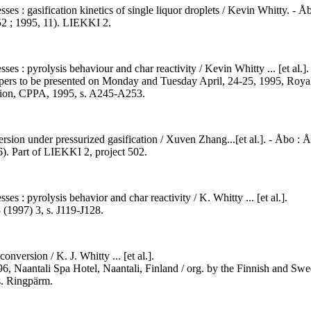
es : gasification kinetics of single liquor droplets / Kevin Whitty. - Åbo
2 ; 1995, 11). LIEKKI 2.
ses : pyrolysis behaviour and char reactivity / Kevin Whitty ... [et al.].
apers to be presented on Monday and Tuesday April, 24-25, 1995, Royal
ction, CPPA, 1995, s. A245-A253.
rsion under pressurized gasification / Xuven Zhang...[et al.]. - Åbo : Å
. Part of LIEKKI 2, project 502.
es : pyrolysis behavior and char reactivity / K. Whitty ... [et al.].
 (1997) 3, s. J119-J128.
nversion / K. J. Whitty ... [et al.].
6, Naantali Spa Hotel, Naantali, Finland / org. by the Finnish and Sw
s. Ringpärm.