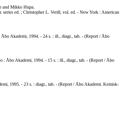
man and Mikko Hupa.
 series ed. ; Christopher L. Verill, vol. ed. - New York : American
Åbo Akademi, 1994. - 24 s. : ill., diagr., tab. - (Report / Åbo
 Åbo Akademi, 1994. - 15 s. : ill., diagr., tab. - (Report / Åbo
demi, 1995. - 23 s. : diagr., tab. - (Report / Åbo Akademi. Kemisk-