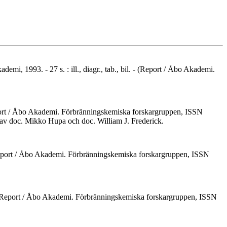
i, 1993. - 27 s. : ill., diagr., tab., bil. - (Report / Åbo Akademi.
Report / Åbo Akademi. Förbränningskemiska forskargruppen, ISSN
av doc. Mikko Hupa och doc. William J. Frederick.
 - (Report / Åbo Akademi. Förbränningskemiska forskargruppen, ISSN
gr. - (Report / Åbo Akademi. Förbränningskemiska forskargruppen, ISSN