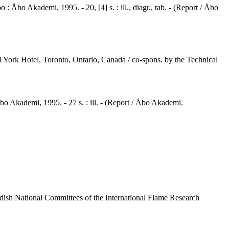
 : Åbo Akademi, 1995. - 20, [4] s. : ill., diagr., tab. - (Report / Åbo
 York Hotel, Toronto, Ontario, Canada / co-spons. by the Technical
bo Akademi, 1995. - 27 s. : ill. - (Report / Åbo Akademi.
edish National Committees of the International Flame Research