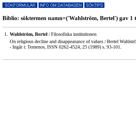
Biblio: söktermen namn=('Wahlström, Bertel') gav 1 t
1.
Wahlström, Bertel
/ Filosofiska institutionen
On religious decline and disappearance of values / Bertel Wahlstr
- Ingår i: Temenos, ISSN 0262-4524, 25 (1989) s. 93-101.