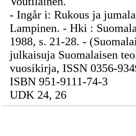
Voutilainen.
- Ingår i: Rukous ja jumal
Lampinen. - Hki : Suomalai
1988, s. 21-28. - (Suomalai
julkaisuja Suomalaisen teo
vuosikirja, ISSN 0356-934
ISBN 951-9111-74-3
UDK 24, 26