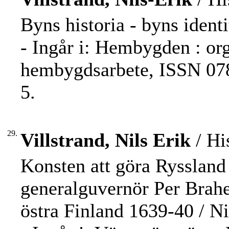
Byns historia - byns identi
- Ingår i: Hembygden : org
hembygdsarbete, ISSN 0784
5.
29.
Villstrand, Nils Erik
/ Hi
Konsten att göra Ryssland
generalguvernör Per Brahe
östra Finland 1639-40 / Ni