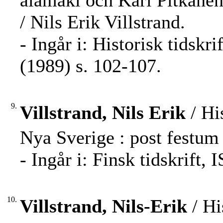
alamäki och Kari Pitkänen 
/ Nils Erik Villstrand.
- Ingår i: Historisk tidskr
(1989) s. 102-107.
9.
Villstrand, Nils Erik
/ Hi
Nya Sverige : post festum 
- Ingår i: Finsk tidskrift
10.
Villstrand, Nils-Erik
/ Hi