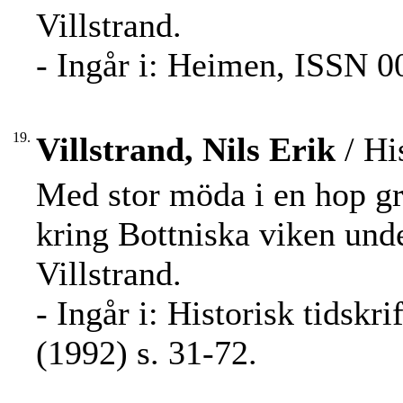
Villstrand.
- Ingår i: Heimen, ISSN 0
19.
Villstrand, Nils Erik
/ Hi
Med stor möda i en hop gr
kring Bottniska viken unde
Villstrand.
- Ingår i: Historisk tidskr
(1992) s. 31-72.