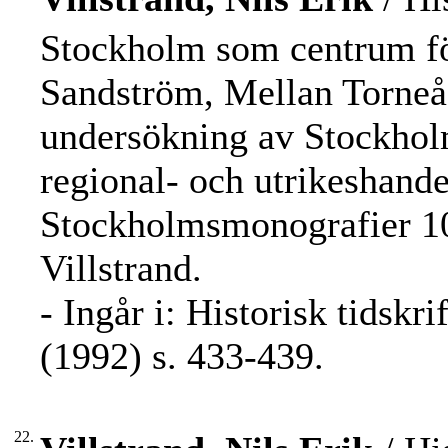
Stockholm som centrum för
Sandström, Mellan Torne
undersökning av Stockholm
regional- och utrikeshand
Stockholmsmonografier 10
Villstrand.
- Ingår i: Historisk tidskr
(1992) s. 433-439.
22.