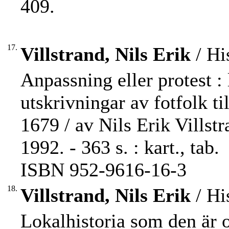
409.
17.
Villstrand, Nils Erik
/ Hi
Anpassning eller protest :
utskrivningar av fotfolk t
1679 / av Nils Erik Villst
1992. - 363 s. : kart., tab.
ISBN 952-9616-16-3
18.
Villstrand, Nils Erik
/ Hi
Lokalhistoria som den är o