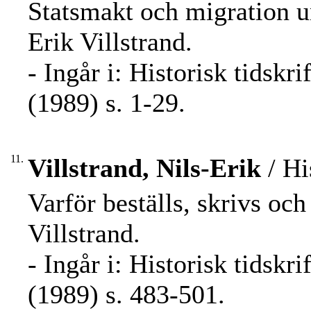
Statsmakt och migration u
Erik Villstrand.
- Ingår i: Historisk tidskr
(1989) s. 1-29.
11.
Villstrand, Nils-Erik
/ Hi
Varför beställs, skrivs och
Villstrand.
- Ingår i: Historisk tidskr
(1989) s. 483-501.