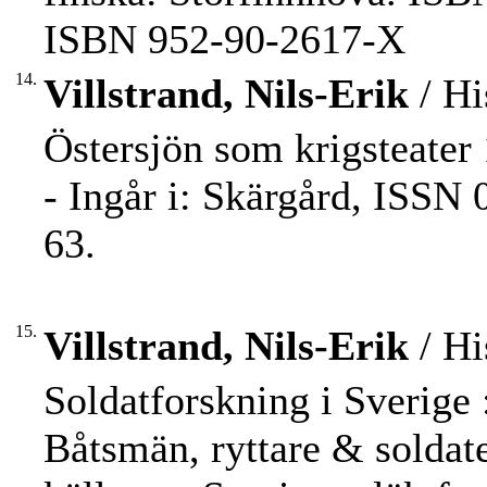
ISBN 952-90-2617-X
14.
Villstrand, Nils-Erik
/ Hi
Östersjön som krigsteater 
- Ingår i: Skärgård, ISSN 
63.
15.
Villstrand, Nils-Erik
/ Hi
Soldatforskning i Sverige 
Båtsmän, ryttare & soldate