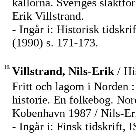
källorna. Sveriges släktfo
Erik Villstrand.
- Ingår i: Historisk tidskr
(1990) s. 171-173.
16.
Villstrand, Nils-Erik
/ Hi
Fritt och lagom i Norden 
historie. En folkebog. Nord
Kobenhavn 1987 / Nils-Eri
- Ingår i: Finsk tidskrift