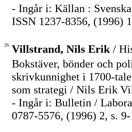
- Ingår i: Källan : Svenska
ISSN 1237-8356, (1996) 1,
26.
Villstrand, Nils Erik
/ Hi
Bokstäver, bönder och poli
skrivkunnighet i 1700-tale
som strategi / Nils Erik Vi
- Ingår i: Bulletin / Labor
0787-5576, (1996) 2, s. 9-