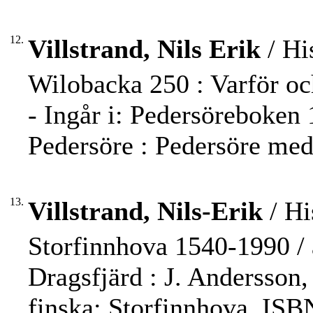
12.
Villstrand, Nils Erik
/ Hi
Wilobacka 250 : Varför och
- Ingår i: Pedersöreboken 
Pedersöre : Pedersöre medb
13.
Villstrand, Nils-Erik
/ Hi
Storfinnhova 1540-1990 / a
Dragsfjärd : J. Andersson, 
finska: Storfinnhova. IS