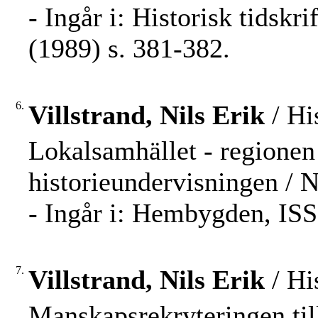
- Ingår i: Historisk tidskr
(1989) s. 381-382.
6.
Villstrand, Nils Erik
/ Hi
Lokalsamhället - regionen 
historieundervisningen / Ni
- Ingår i: Hembygden, ISS
7.
Villstrand, Nils Erik
/ Hi
Manskapsrekryteringen till