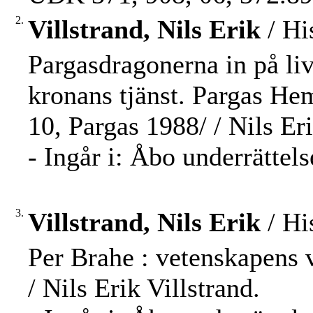
2.
Villstrand, Nils Erik
/ Hi
Pargasdragonerna in på liv
kronans tjänst. Pargas He
10, Pargas 1988/ / Nils Eri
- Ingår i: Åbo underrättel
3.
Villstrand, Nils Erik
/ Hi
Per Brahe : vetenskapens 
/ Nils Erik Villstrand.