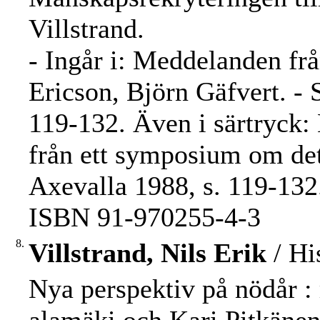
Villstrand.
- Ingår i: Meddelanden frå
Ericson, Björn Gäfvert. - 
119-132. Även i särtryck:
från ett symposium om det
Axevalla 1988, s. 119-132
ISBN 91-970255-4-3
8.
Villstrand, Nils Erik
/ Hi
Nya perspektiv på nödår :