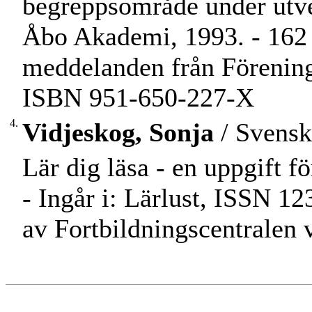
begreppsområde under utve
Åbo Akademi, 1993. - 162 s.
meddelanden från Föreninge
ISBN 951-650-227-X
4.
Vidjeskog, Sonja
/ Svensk
Lär dig läsa - en uppgift fö
- Ingår i: Lärlust, ISSN 12
av Fortbildningscentralen