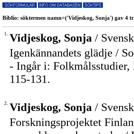
Biblio: söktermen namn=('Vidjeskog, Sonja') gav 4 tr
1.
Vidjeskog, Sonja
/ Svensk
Igenkännandets glädje / So
- Ingår i: Folkmålsstudier
115-131.
2.
Vidjeskog, Sonja
/ Svensk
Forskningsprojektet Finlan