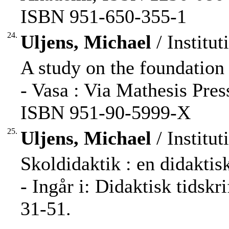
ISBN 951-650-355-1
24.
Uljens, Michael
/ Institut
A study on the foundation 
- Vasa : Via Mathesis Press
ISBN 951-90-5999-X
25.
Uljens, Michael
/ Institut
Skoldidaktik : en didaktis
- Ingår i: Didaktisk tidskr
31-51.