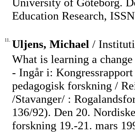
University of Göteborg. D
Education Research, ISSN
11.
Uljens, Michael
/ Institut
What is learning a change 
- Ingår i: Kongressrapport
pedagogisk forskning / Rei
/Stavanger/ : Rogalandsfor
136/92). Den 20. Nordiske
forskning 19.-21. mars 199