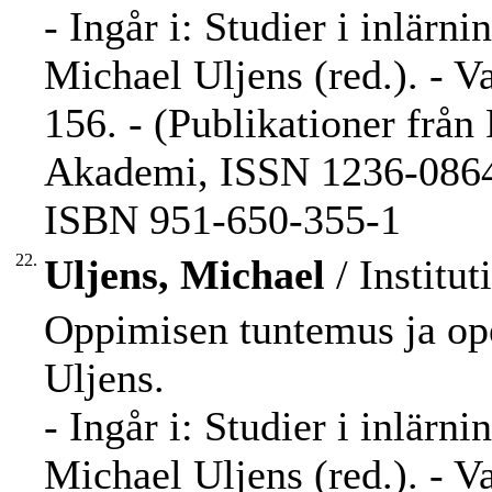
- Ingår i: Studier i inlärn
Michael Uljens (red.). - V
156. - (Publikationer från
Akademi, ISSN 1236-0864 
ISBN 951-650-355-1
22.
Uljens, Michael
/ Institut
Oppimisen tuntemus ja op
Uljens.
- Ingår i: Studier i inlärn
Michael Uljens (red.). - V