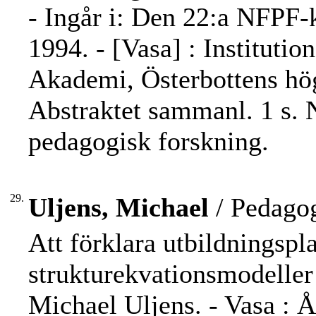
- Ingår i: Den 22:a NFPF-
1994. - [Vasa] : Institutio
Akademi, Österbottens hög
Abstraktet sammanl. 1 s. 
pedagogisk forskning.
29.
Uljens, Michael
/ Pedagog
Att förklara utbildningspla
strukturekvationsmodeller
Michael Uljens. - Vasa : Å