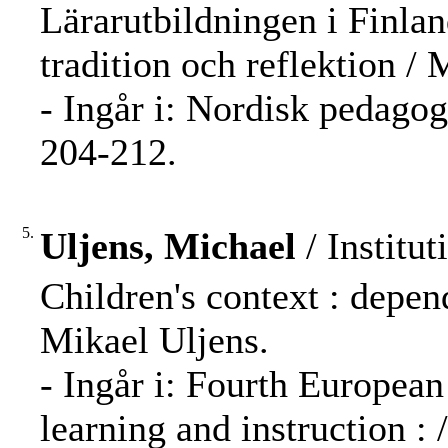
Lärarutbildningen i Finlan
tradition och reflektion / 
- Ingår i: Nordisk pedago
204-212.
5.
Uljens, Michael
/ Institut
Children's context : depen
Mikael Uljens.
- Ingår i: Fourth European
learning and instruction :