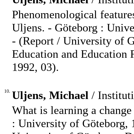
Phenomenological feature
Uljens. - Göteborg : Unive
- (Report / University of
Education and Education 
1992, 03).
10.
Uljens, Michael
/ Institut
What is learning a change
: University of Göteborg, 1