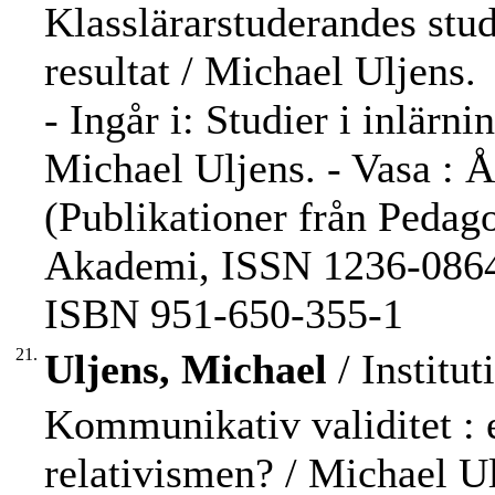
Klasslärarstuderandes stud
resultat / Michael Uljens.
- Ingår i: Studier i inlärn
Michael Uljens. - Vasa : 
(Publikationer från Pedag
Akademi, ISSN 1236-0864 
ISBN 951-650-355-1
21.
Uljens, Michael
/ Institut
Kommunikativ validitet : 
relativismen? / Michael Ul