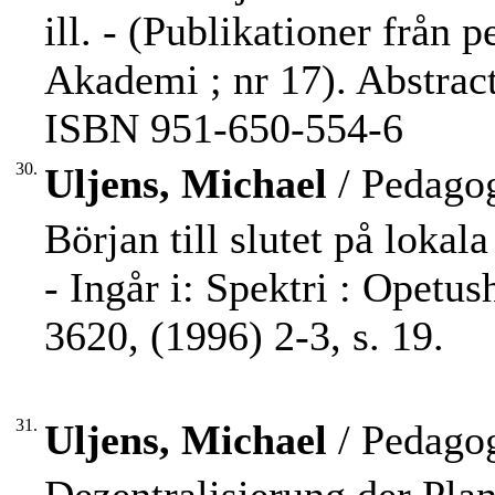
ill. - (Publikationer från
Akademi ; nr 17). Abstract
ISBN 951-650-554-6
30.
Uljens, Michael
/ Pedagog
Början till slutet på lokal
- Ingår i: Spektri : Opetu
3620, (1996) 2-3, s. 19.
31.
Uljens, Michael
/ Pedagog