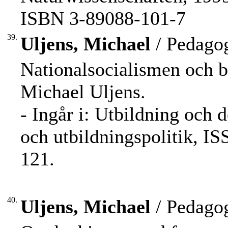
ISBN 3-89088-101-7
39.
Uljens, Michael
/ Pedagog
Nationalsocialismen och bi
Michael Uljens.
- Ingår i: Utbildning och d
och utbildningspolitik, IS
121.
40.
Uljens, Michael
/ Pedagog