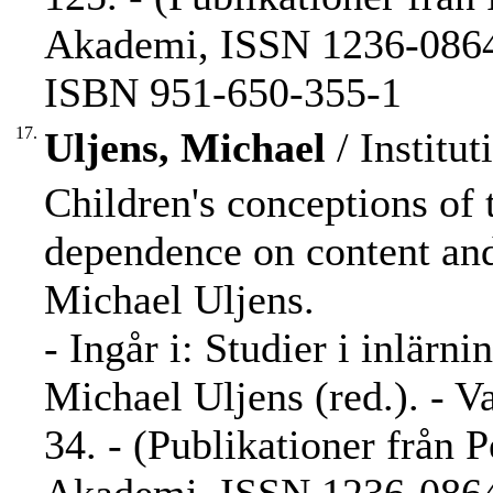
Akademi, ISSN 1236-0864 
ISBN 951-650-355-1
17.
Uljens, Michael
/ Institut
Children's conceptions of 
dependence on content an
Michael Uljens.
- Ingår i: Studier i inlärn
Michael Uljens (red.). - V
34. - (Publikationer från 