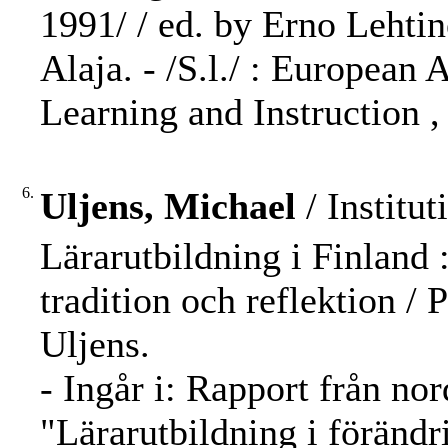
1991/ / ed. by Erno Lehti
Alaja. - /S.l./ : European
Learning and Instruction ,
6.
Uljens, Michael
/ Institut
Lärarutbildning i Finland 
tradition och reflektion /
Uljens.
- Ingår i: Rapport från no
"Lärarutbildning i förändr