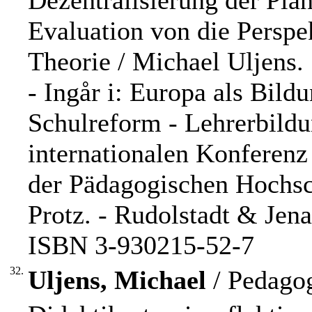
Dezentralisierung der Pla
Evaluation von die Perspek
Theorie / Michael Uljens.
- Ingår i: Europa als Bild
Schulreform - Lehrerbildun
internationalen Konferenz
der Pädagogischen Hochsch
Protz. - Rudolstadt & Jena
ISBN 3-930215-52-7
32.
Uljens, Michael
/ Pedagog