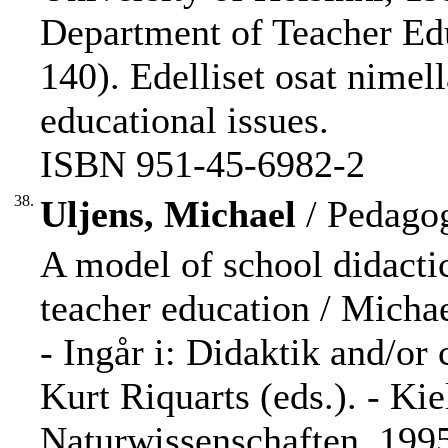
Department of Teacher Edu
140). Edelliset osat nime
educational issues.
ISBN 951-45-6982-2
38.
Uljens, Michael
/ Pedagog
A model of school didactic
teacher education / Michae
- Ingår i: Didaktik and/o
Kurt Riquarts (eds.). - Kie
Naturwissenschaften, 1995