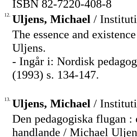
ISBN 82-7220-408-8
12.
Uljens, Michael
/ Institut
The essence and existenc
Uljens.
- Ingår i: Nordisk pedago
(1993) s. 134-147.
13.
Uljens, Michael
/ Institut
Den pedagogiska flugan : 
handlande / Michael Uljen