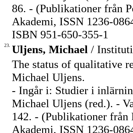
86. - (Publikationer från 
Akademi, ISSN 1236-0864 
ISBN 951-650-355-1
23.
Uljens, Michael
/ Institut
The status of qualitative r
Michael Uljens.
- Ingår i: Studier i inlärn
Michael Uljens (red.). - V
142. - (Publikationer från
Akademi, ISSN 1236-0864 