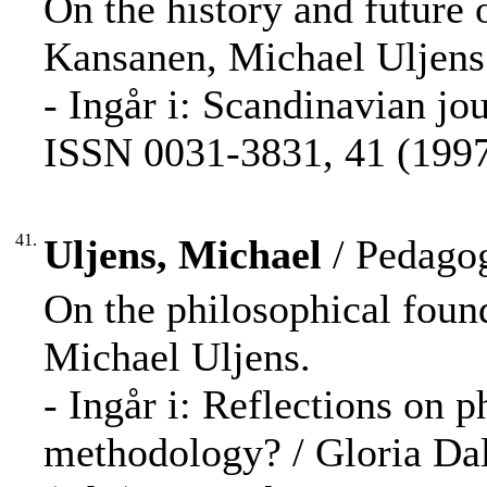
On the history and future o
Kansanen, Michael Uljens
- Ingår i: Scandinavian jo
ISSN 0031-3831, 41 (1997)
41.
Uljens, Michael
/ Pedagog
On the philosophical fou
Michael Uljens.
- Ingår i: Reflections on
methodology? / Gloria Da