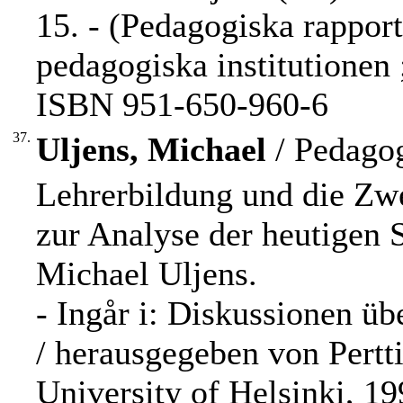
15. - (Pedagogiska rapport
pedagogiska institutionen ;
ISBN 951-650-960-6
37.
Uljens, Michael
/ Pedagog
Lehrerbildung und die Zwe
zur Analyse der heutigen S
Michael Uljens.
- Ingår i: Diskussionen üb
/ herausgegeben von Pertti
University of Helsinki, 199