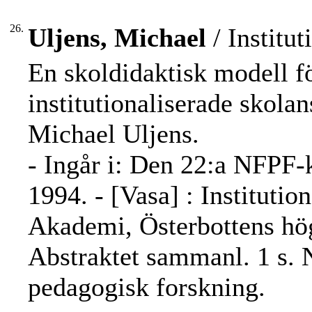
26.
Uljens, Michael
/ Institut
En skoldidaktisk modell f
institutionaliserade skola
Michael Uljens.
- Ingår i: Den 22:a NFPF-
1994. - [Vasa] : Institutio
Akademi, Österbottens hög
Abstraktet sammanl. 1 s. 
pedagogisk forskning.