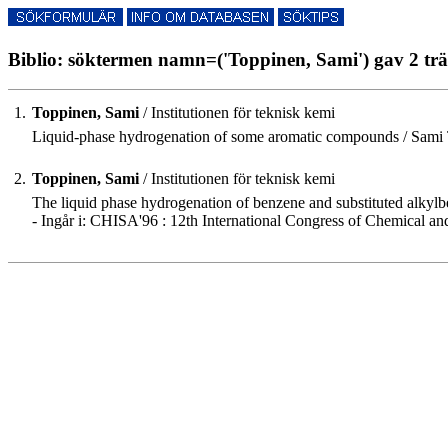
Biblio: söktermen namn=('Toppinen, Sami') gav 2 trä
1.
Toppinen, Sami
/ Institutionen för teknisk kemi
Liquid-phase hydrogenation of some aromatic compounds / Sami T
2.
Toppinen, Sami
/ Institutionen för teknisk kemi
The liquid phase hydrogenation of benzene and substituted alkylbenz
- Ingår i: CHISA'96 : 12th International Congress of Chemical and