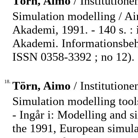
Törn, Aimo
/ Institution
Simulation modelling / Ai
Akademi, 1991. - 140 s. : 
Akademi. Informationsbeh
ISSN 0358-3392 ; no 12).
18.
Törn, Aimo
/ Institution
Simulation modelling tool
- Ingår i: Modelling and s
the 1991, European simula