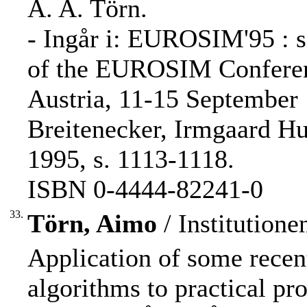
A. A. Törn.
- Ingår i: EUROSIM'95 : s
of the EUROSIM Confere
Austria, 11-15 September 
Breitenecker, Irmgaard Hu
1995, s. 1113-1118.
ISBN 0-4444-82241-0
33.
Törn, Aimo
/ Institution
Application of some recent
algorithms to practical pr