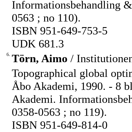
Informationsbehandling &
0563 ; no 110).
ISBN 951-649-753-5
UDK 681.3
6.
Törn, Aimo
/ Institution
Topographical global opti
Åbo Akademi, 1990. - 8 bla
Akademi. Informationsbe
0358-0563 ; no 119).
ISBN 951-649-814-0