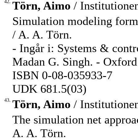
42.
Törn, Aimo
/ Institution
Simulation modeling forma
/ A. A. Törn.
- Ingår i: Systems & contr
Madan G. Singh. - Oxford
ISBN 0-08-035933-7
UDK 681.5(03)
43.
Törn, Aimo
/ Institution
The simulation net approa
A. A. Törn.