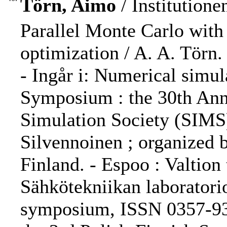
Törn, Aimo
/ Institution
Parallel Monte Carlo with 
optimization / A. A. Törn.
- Ingår i: Numerical simu
Symposium : the 30th Ann
Simulation Society (SIMS)
Silvennoinen ; organized 
Finland. - Espoo : Valtion
Sähkötekniikan laboratori
symposium, ISSN 0357-938