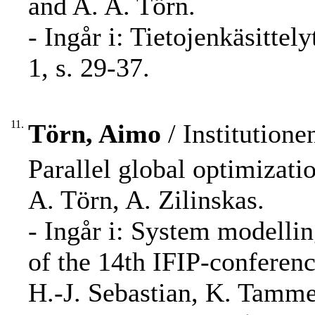
and A. A. Törn.
- Ingår i: Tietojenkäsitte
1, s. 29-37.
11.
Törn, Aimo
/ Institution
Parallel global optimizati
A. Törn, A. Zilinskas.
- Ingår i: System modelli
of the 14th IFIP-conferenc
H.-J. Sebastian, K. Tammer