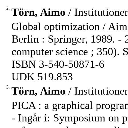
2.
Törn, Aimo
/ Institution
Global optimization / Aim
Berlin : Springer, 1989. - 
computer science ; 350). S
ISBN 3-540-50871-6
UDK 519.853
3.
Törn, Aimo
/ Institution
PICA : a graphical progra
- Ingår i: Symposium on 