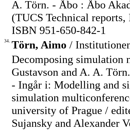
A. Törn. - Åbo : Åbo Akadem
(TUCS Technical reports, 
ISBN 951-650-842-1
34.
Törn, Aimo
/ Institution
Decomposing simulation n
Gustavson and A. A. Törn
- Ingår i: Modelling and 
simulation multiconferenc
university of Prague / ed
Sujansky and Alexander Ve