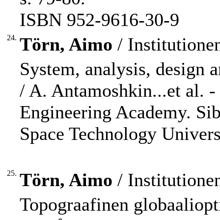
ISBN 952-9616-30-9
24.
Törn, Aimo
/ Institution
System, analysis, design a
/ A. Antamoshkin...et al. 
Engineering Academy. Sib
Space Technology Universi
25.
Törn, Aimo
/ Institution
Topograafinen globaaliopt