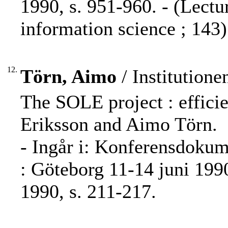
1990, s. 951-960. - (Lectu
information science ; 143)
12.
Törn, Aimo
/ Institution
The SOLE project : effici
Eriksson and Aimo Törn.
- Ingår i: Konferensdoku
: Göteborg 11-14 juni 1990
1990, s. 211-217.