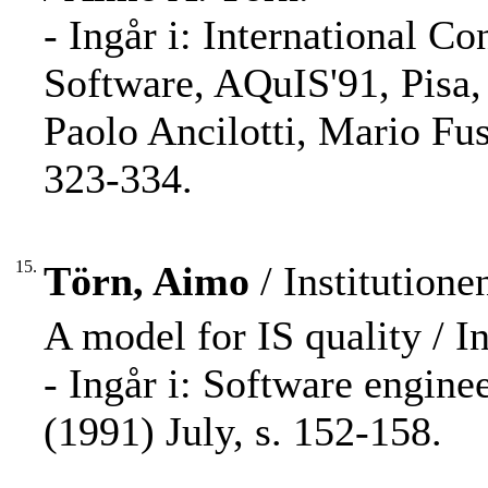
- Ingår i: International C
Software, AQuIS'91, Pisa, 
Paolo Ancilotti, Mario Fusa
323-334.
15.
Törn, Aimo
/ Institution
A model for IS quality / I
- Ingår i: Software engine
(1991) July, s. 152-158.