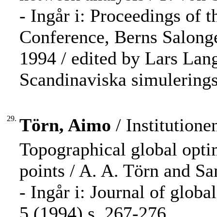
- Ingår i: Proceedings of
Conference, Berns Salong
1994 / edited by Lars Lan
Scandinaviska simulerings
29.
Törn, Aimo
/ Institution
Topographical global opti
points / A. A. Törn and Sa
- Ingår i: Journal of glob
5 (1994) s. 267-276.