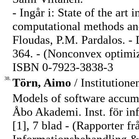
- Ingår i: State of the art 
computational methods and
Floudas, P.M. Pardalos. - 
364. - (Nonconvex optimiza
ISBN 0-7923-3838-3
38.
Törn, Aimo
/ Institution
Models of software accumu
Åbo Akademi. Inst. för in
[1], 7 blad - (Rapporter 