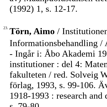
(1992) 1, s. 12-17.
23.
Törn, Aimo
/ Institution
Informationsbehandling /
- Ingår i: Åbo Akademi 19
institutioner : del 4: Mat
fakulteten / red. Solveig
förlag, 1993, s. 99-106. 
1918-1993 : research and 
s. 79-80.