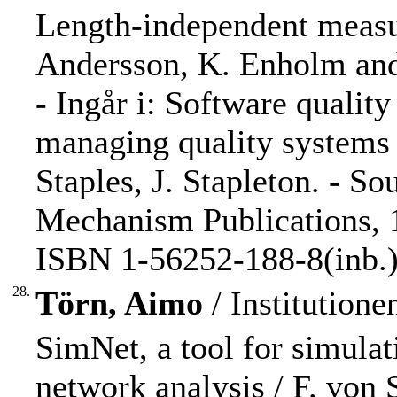
Length-independent measur
Andersson, K. Enholm and
- Ingår i: Software quality
managing quality systems 
Staples, J. Stapleton. - 
Mechanism Publications, 1
ISBN 1-56252-188-8(inb.
28.
Törn, Aimo
/ Institution
SimNet, a tool for simulat
network analysis / F. von 