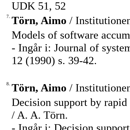
UDK 51, 52
7.
Törn, Aimo
/ Institution
Models of software accumu
- Ingår i: Journal of sys
12 (1990) s. 39-42.
8.
Törn, Aimo
/ Institution
Decision support by rapid
/ A. A. Törn.
- Ingår i: Decision suppo