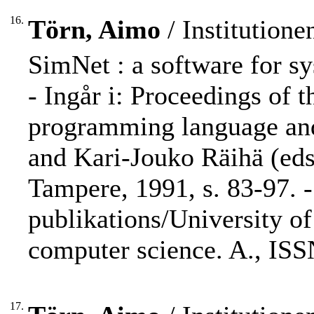
16.
Törn, Aimo
/ Institution
SimNet : a software for sy
- Ingår i: Proceedings of
programming language and
and Kari-Jouko Räihä (eds.
Tampere, 1991, s. 83-97. -
publikations/University o
computer science. A., ISS
17.