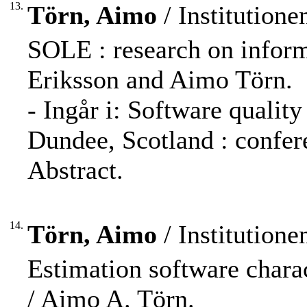
13.
Törn, Aimo
/ Institution
SOLE : research on inform
Eriksson and Aimo Törn.
- Ingår i: Software quali
Dundee, Scotland : confer
Abstract.
14.
Törn, Aimo
/ Institution
Estimation software chara
/ Aimo A. Törn.