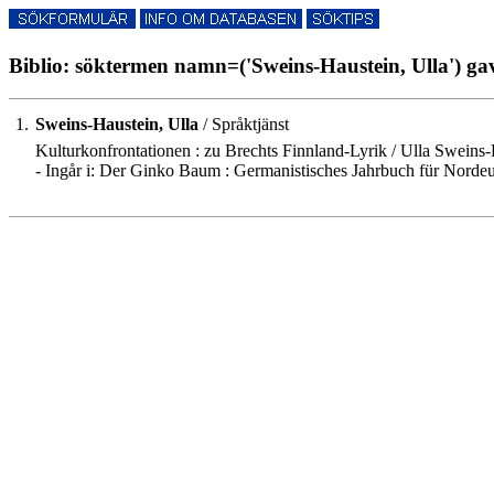
Biblio: söktermen namn=('Sweins-Haustein, Ulla') gav
1.
Sweins-Haustein, Ulla
/ Språktjänst
Kulturkonfrontationen : zu Brechts Finnland-Lyrik / Ulla Sweins-
- Ingår i: Der Ginko Baum : Germanistisches Jahrbuch für Nordeu