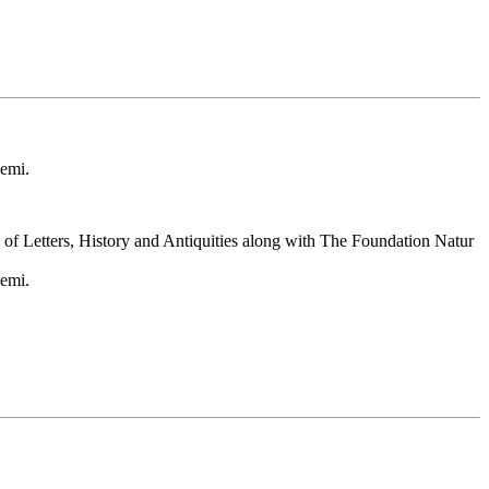
demi.
of Letters, History and Antiquities along with The Foundation Natur
demi.