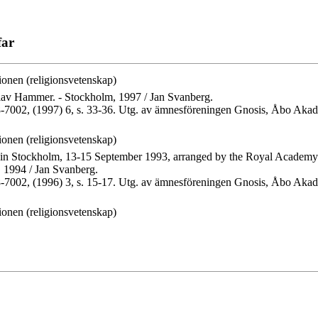
far
tionen (religionsvetenskap)
 Olav Hammer. - Stockholm, 1997 / Jan Svanberg.
1238-7002, (1997) 6, s. 33-36. Utg. av ämnesföreningen Gnosis, Åbo Aka
tionen (religionsvetenskap)
um in Stockholm, 13-15 September 1993, arranged by the Royal Academy 
, 1994 / Jan Svanberg.
1238-7002, (1996) 3, s. 15-17. Utg. av ämnesföreningen Gnosis, Åbo Aka
tionen (religionsvetenskap)