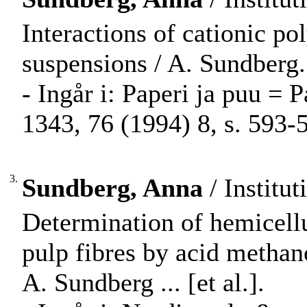
Interactions of cationic p
suspensions / A. Sundberg..
- Ingår i: Paperi ja puu =
1343, 76 (1994) 8, s. 593-
3.
Sundberg, Anna
/ Institu
Determination of hemicell
pulp fibres by acid methan
A. Sundberg ... [et al.].