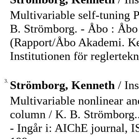
Multivariable self-tuning P
B. Strömborg. - Åbo : Åbo A
(Rapport/Åbo Akademi. Kem
Institutionen för reglertek
3.
Strömborg, Kenneth
/ Ins
Multivariable nonlinear and
column / K. B. Strömborg...
- Ingår i: AIChE journal, 