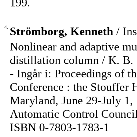
199.
4.
Strömborg, Kenneth
/ Ins
Nonlinear and adaptive mul
distillation column / K. B. 
- Ingår i: Proceedings of 
Conference : the Stouffer 
Maryland, June 29-July 1,
Automatic Control Council
ISBN 0-7803-1783-1