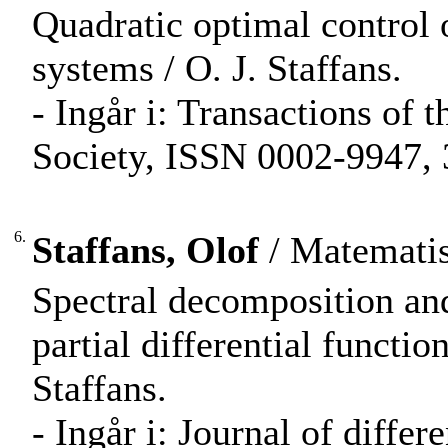
Quadratic optimal control o
systems / O. J. Staffans.
- Ingår i: Transactions of
Society, ISSN 0002-9947, 
6.
Staffans, Olof
/ Matematis
Spectral decomposition an
partial differential functio
Staffans.
- Ingår i: Journal of diffe