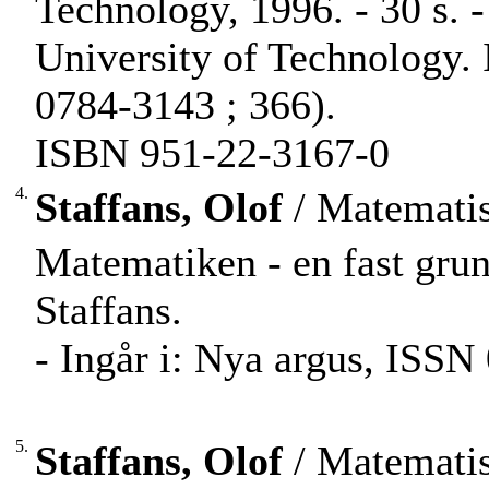
Technology, 1996. - 30 s. -
University of Technology. 
0784-3143 ; 366).
ISBN 951-22-3167-0
4.
Staffans, Olof
/ Matematis
Matematiken - en fast grun
Staffans.
- Ingår i: Nya argus, ISSN
5.
Staffans, Olof
/ Matematis