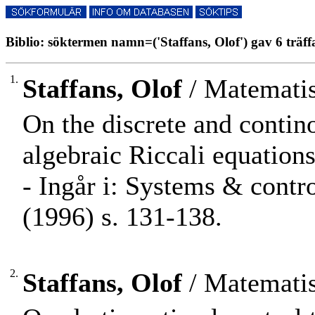
Biblio: söktermen namn=('Staffans, Olof') gav 6 träff
1.
Staffans, Olof
/ Matematis
On the discrete and contin
algebraic Riccali equations 
- Ingår i: Systems & contr
(1996) s. 131-138.
2.
Staffans, Olof
/ Matematis