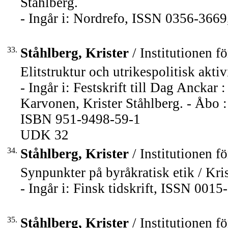
Ståhlberg.
- Ingår i: Nordrefo, ISSN 0356-3669,
33.
Ståhlberg, Krister
/ Institutionen fö
Elitstruktur och utrikespolitisk akti
- Ingår i: Festskrift till Dag Anckar 
Karvonen, Krister Ståhlberg. - Åbo 
ISBN 951-9498-59-1
UDK 32
34.
Ståhlberg, Krister
/ Institutionen fö
Synpunkter på byråkratisk etik / Kris
- Ingår i: Finsk tidskrift, ISSN 001
35.
Ståhlberg, Krister
/ Institutionen fö