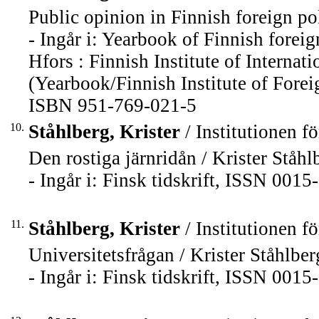
Public opinion in Finnish foreign pol
- Ingår i: Yearbook of Finnish foreig
Hfors : Finnish Institute of Internati
(Yearbook/Finnish Institute of Fore
ISBN 951-769-021-5
10.
Ståhlberg, Krister
/ Institutionen fö
Den rostiga järnridån / Krister Ståhl
- Ingår i: Finsk tidskrift, ISSN 001
11.
Ståhlberg, Krister
/ Institutionen fö
Universitetsfrågan / Krister Ståhlber
- Ingår i: Finsk tidskrift, ISSN 001