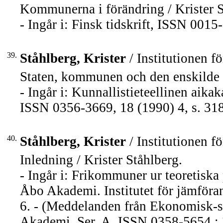
Kommunerna i förändring / Krister S
- Ingår i: Finsk tidskrift, ISSN 001
39.
Ståhlberg, Krister
/ Institutionen fö
Staten, kommunen och den enskilde /
- Ingår i: Kunnallistieteellinen aik
ISSN 0356-3669, 18 (1990) 4, s. 31
40.
Ståhlberg, Krister
/ Institutionen fö
Inledning / Krister Ståhlberg.
- Ingår i: Frikommuner ur teoretiska 
Åbo Akademi. Institutet för jämföran
6. - (Meddelanden från Ekonomisk-st
Akademi. Ser. A, ISSN 0358-5654 ; 