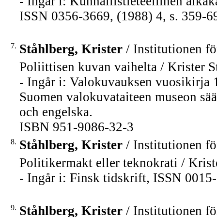
- Ingår i: Kunnallistieteellinen aik
ISSN 0356-3669, (1988) 4, s. 359-6
7.
Ståhlberg, Krister
/ Institutionen fö
Poliittisen kuvan vaihelta / Krister S
- Ingår i: Valokuvauksen vuosikirja
Suomen valokuvataiteen museon sääti
och engelska.
ISBN 951-9086-32-3
8.
Ståhlberg, Krister
/ Institutionen fö
Politikermakt eller teknokrati / Krist
- Ingår i: Finsk tidskrift, ISSN 0015
9.
Ståhlberg, Krister
/ Institutionen fö