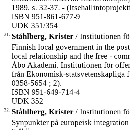
1989, s. 32-37. - (Itsehallintoprojek
ISBN 951-861-677-9
UDK 351/354
31.
Ståhlberg, Krister
/ Institutionen fö
Finnish local government in the post
local relationship and the free - co
Åbo Akademi. Institutionen för offen
från Ekonomisk-statsvetenskapliga 
0358-5654 ; 2).
ISBN 951-649-714-4
UDK 352
32.
Ståhlberg, Krister
/ Institutionen fö
Synpunkter på europeisk integration 