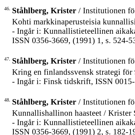
46.
Ståhlberg, Krister
/ Institutionen fö
Kohti markkinaperusteisia kunnallisi
- Ingår i: Kunnallistieteellinen aik
ISSN 0356-3669, (1991) 1, s. 524-5
47.
Ståhlberg, Krister
/ Institutionen fö
Kring en finlandssvensk strategi för 
- Ingår i: Finsk tidskrift, ISSN 001
48.
Ståhlberg, Krister
/ Institutionen fö
Kunnallishallinon haasteet / Krister 
- Ingår i: Kunnallistieteellinen aik
ISSN 0356-3669, (1991) 2, s. 182-1