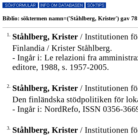
Biblio: söktermen namn=('Ståhlberg, Krister') gav 78 
1.
Ståhlberg, Krister
/ Institutionen fö
Finlandia / Krister Ståhlberg.
- Ingår i: Le relazioni fra amministr
editore, 1988, s. 1957-2005.
2.
Ståhlberg, Krister
/ Institutionen fö
Den finländska stödpolitiken för loka
- Ingår i: NordRefo, ISSN 0356-3669
3.
Ståhlberg, Krister
/ Institutionen fö