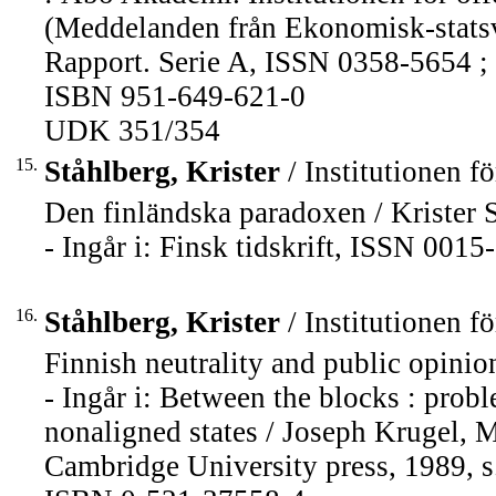
(Meddelanden från Ekonomisk-stats
Rapport. Serie A, ISSN 0358-5654 ; 
ISBN 951-649-621-0
UDK 351/354
15.
Ståhlberg, Krister
/ Institutionen fö
Den finländska paradoxen / Krister S
- Ingår i: Finsk tidskrift, ISSN 001
16.
Ståhlberg, Krister
/ Institutionen fö
Finnish neutrality and public opinion
- Ingår i: Between the blocks : prob
nonaligned states / Joseph Krugel, M
Cambridge University press, 1989, s