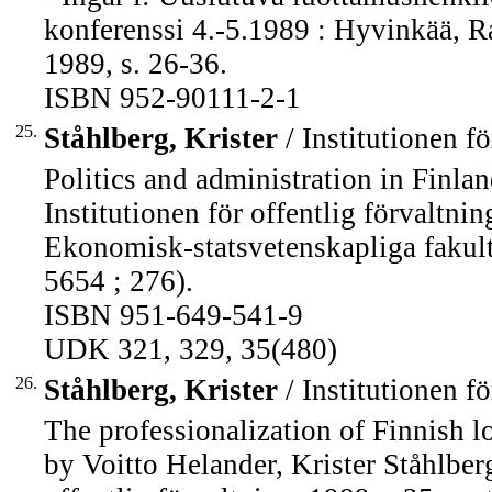
konferenssi 4.-5.1989 : Hyvinkää, Ra
1989, s. 26-36.
ISBN 952-90111-2-1
25.
Ståhlberg, Krister
/ Institutionen fö
Politics and administration in Finla
Institutionen för offentlig förvaltnin
Ekonomisk-statsvetenskapliga fakul
5654 ; 276).
ISBN 951-649-541-9
UDK 321, 329, 35(480)
26.
Ståhlberg, Krister
/ Institutionen fö
The professionalization of Finnish lo
by Voitto Helander, Krister Ståhlber