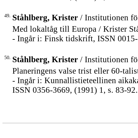
49.
Ståhlberg, Krister
/ Institutionen fö
Med lokaltåg till Europa / Krister St
- Ingår i: Finsk tidskrift, ISSN 001
50.
Ståhlberg, Krister
/ Institutionen fö
Planeringens valse trist eller 60-tali
- Ingår i: Kunnallistieteellinen aik
ISSN 0356-3669, (1991) 1, s. 83-92.