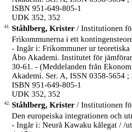
ISBN 951-649-805-1
UDK 352, 352
41.
Ståhlberg, Krister
/ Institutionen fö
Frikommunerna i ett kontingensteoret
- Ingår i: Frikommuner ur teoretiska 
Åbo Akademi. Institutet för jämföran
30-61. - (Meddelanden från Ekonomi
Akademi. Ser. A, ISSN 0358-5654 ; 
ISBN 951-649-805-1
UDK 352, 352
42.
Ståhlberg, Krister
/ Institutionen fö
Den europeiska integrationen och utr
- Ingår i: Neurå Kawaku kålegat / /u