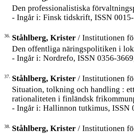
Den professionalistiska förvaltningsp
- Ingår i: Finsk tidskrift, ISSN 001
36.
Ståhlberg, Krister
/ Institutionen fö
Den offentliga näringspolitiken i lok
- Ingår i: Nordrefo, ISSN 0356-3669,
37.
Ståhlberg, Krister
/ Institutionen fö
Situation, tolkning och handling : ett
rationaliteten i finländsk frikommunp
- Ingår i: Hallinnon tutkimus, ISSN 
38.
Ståhlberg, Krister
/ Institutionen fö