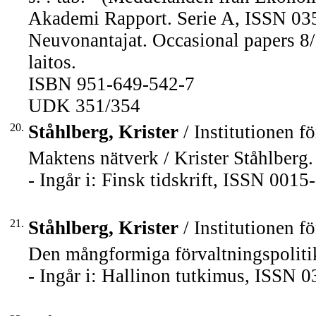
Akademi Rapport. Serie A, ISSN 0358
Neuvonantajat. Occasional papers 8/
laitos.
ISBN 951-649-542-7
UDK 351/354
20.
Ståhlberg, Krister
/ Institutionen fö
Maktens nätverk / Krister Ståhlberg.
- Ingår i: Finsk tidskrift, ISSN 001
21.
Ståhlberg, Krister
/ Institutionen fö
Den mångformiga förvaltningspolitik
- Ingår i: Hallinon tutkimus, ISSN 0