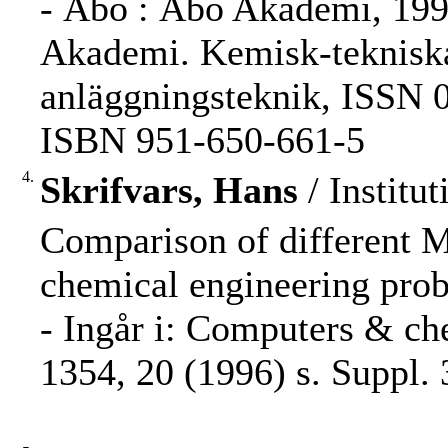
- Åbo : Åbo Akademi, 1996.
Akademi. Kemisk-tekniska 
anläggningsteknik, ISSN 
ISBN 951-650-661-5
4.
Skrifvars, Hans
/ Institu
Comparison of different 
chemical engineering proble
- Ingår i: Computers & ch
1354, 20 (1996) s. Suppl.