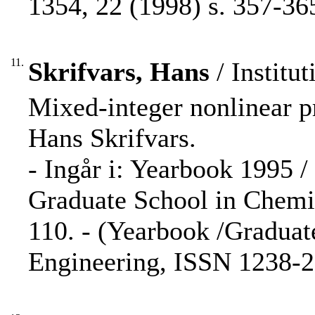
1354, 22 (1998) s. 357-36
11.
Skrifvars, Hans
/ Institu
Mixed-integer nonlinear p
Hans Skrifvars.
- Ingår i: Yearbook 1995 / 
Graduate School in Chemic
110. - (Yearbook /Graduat
Engineering, ISSN 1238-2