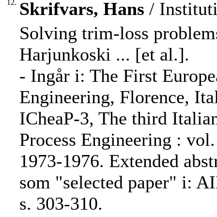
12.
Skrifvars, Hans
/ Institu
Solving trim-loss proble
Harjunkoski ... [et al.].
- Ingår i: The First Euro
Engineering, Florence, Ita
ICheaP-3, The third Itali
Process Engineering : vol.
1973-1976. Extended abstr
som "selected paper" i: A
s. 303-310.