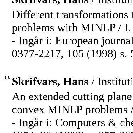
Different transformations 
problems with MINLP / I. H
- Ingår i: European journa
0377-2217, 105 (1998) s. 
10.
Skrifvars, Hans
/ Institu
An extended cutting plane
convex MINLP problems / T.
- Ingår i: Computers & ch