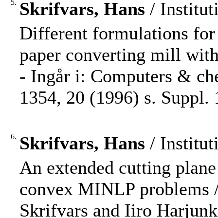
5.
Skrifvars, Hans
/ Institu
Different formulations for
paper converting mill with 
- Ingår i: Computers & ch
1354, 20 (1996) s. Suppl.
6.
Skrifvars, Hans
/ Institu
An extended cutting plane
convex MINLP problems /
Skrifvars and Iiro Harjun