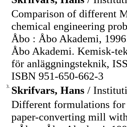
Comparison of different 
chemical engineering probl
Åbo : Åbo Akademi, 1996. - 
Åbo Akademi. Kemisk-tekni
för anläggningsteknik, IS
ISBN 951-650-662-3
3.
Skrifvars, Hans
/ Institu
Different formulations for
paper-converting mill with 