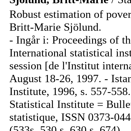
Robust estimation of pove
Britt-Marie Sjölund.
- Ingår i: Proceedings of t
International statistical in
session [de l'Institut intern
August 18-26, 1997. - Istan
Institute, 1996, s. 557-558.
Statistical Institute = Bulle
statistique, ISSN 0373-044
(533s.,530 s.,630 s.,674).