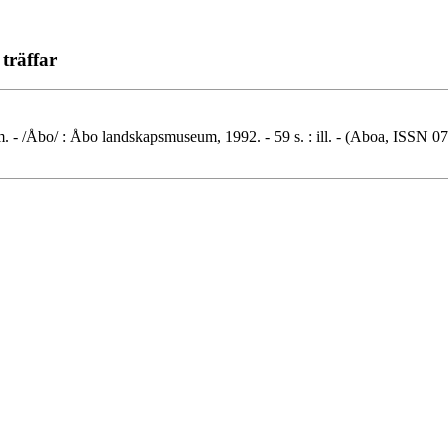
träffar
 - /Åbo/ : Åbo landskapsmuseum, 1992. - 59 s. : ill. - (Aboa, ISSN 0