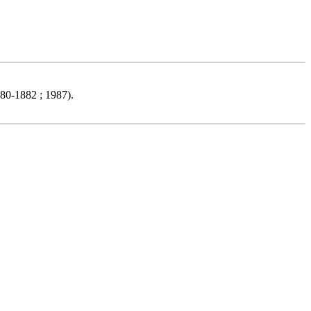
780-1882 ; 1987).