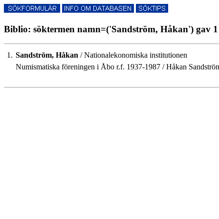
Biblio: söktermen namn=('Sandström, Håkan') gav 1 
1.
Sandström, Håkan
/ Nationalekonomiska institutionen
Numismatiska föreningen i Åbo r.f. 1937-1987 / Håkan Sandström.